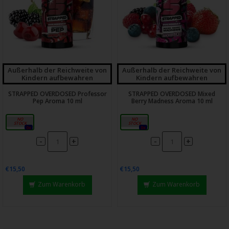
Außerhalb der Reichweite von
Außerhalb der Reichweite von
Kindern aufbewahren
Kindern aufbewahren
STRAPPED OVERDOSED Professor
STRAPPED OVERDOSED Mixed
Pep Aroma 10 ml
Berry Madness Aroma 10 ml
10ml
10ml
0x
0x
-
-
+
+
€15,50
€15,50
Zum Warenkorb
Zum Warenkorb