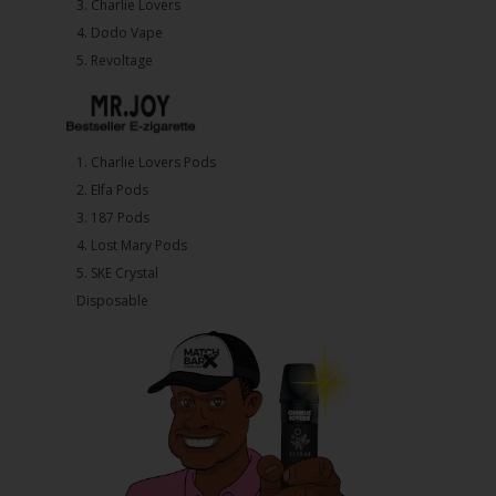
3.⁠ ⁠⁠Charlie Lovers
4.⁠ ⁠⁠Dodo Vape
5. ⁠Revoltage
1.⁠ ⁠Charlie Lovers Pods
2.⁠ ⁠⁠Elfa Pods
3.⁠ ⁠⁠187 Pods
4.⁠ ⁠⁠Lost Mary Pods
5.⁠ ⁠⁠SKE Crystal
Disposable