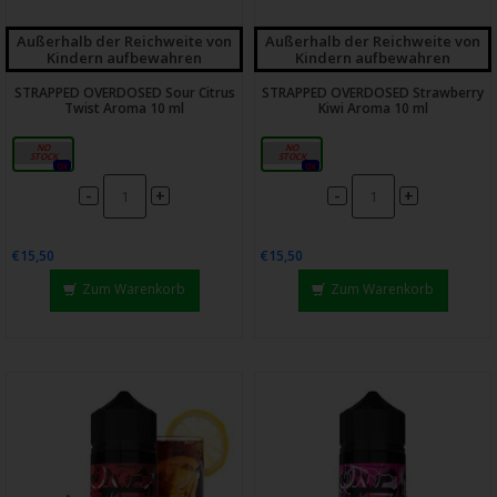
Außerhalb der Reichweite von
Außerhalb der Reichweite von
Kindern aufbewahren
Kindern aufbewahren
STRAPPED OVERDOSED Sour Citrus
STRAPPED OVERDOSED Strawberry
Twist Aroma 10 ml
Kiwi Aroma 10 ml
10ml
10ml
0x
0x
-
-
+
+
€15,50
€15,50
Zum Warenkorb
Zum Warenkorb