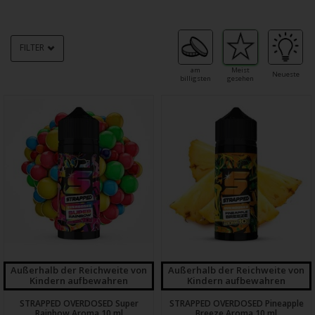
FILTER
am
Meist
Neueste
billigsten
gesehen
Außerhalb der Reichweite von
Außerhalb der Reichweite von
Kindern aufbewahren
Kindern aufbewahren
STRAPPED OVERDOSED Super
STRAPPED OVERDOSED Pineapple
Rainbow Aroma 10 ml
Breeze Aroma 10 ml