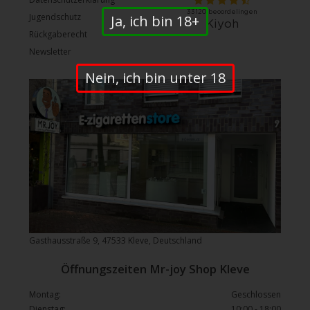
Jugendschutz
Ja, ich bin 18+
Rückgaberecht
Newsletter
Nein, ich bin unter 18
Gasthausstraße 9, 47533 Kleve, Deutschland
Öffnungszeiten Mr-joy Shop Kleve
Montag:
Geschlossen
Dienstag:
10:00 - 18:00