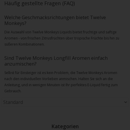
Häufig gestellte Fragen (FAQ)
Welche Geschmacksrichtungen bietet Twelve
Monkeys?
Die Auswahl von
Twelve Monkeys Liquid
s bietet fruchtige und saftige
Aromen - von frischen Zitrusfrüchten über tropische Früchte bis hin zu
süßeren Kombinationen.
Sind
Twelve Monkeys Longfill
Aromen einfach
anzumischen?
Selbst für Einsteiger ist es kein Problem, die
Twelve Monkeys
Aromen
nach den individuellen Vorlieben anmischen. Halten Sie sich an die
Anleitung, und in wenigen Minuten ist Ihr perfektes E-Liquid fertig zum
Gebrauch.
Kategorien