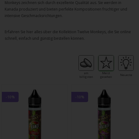
Monkeys
zeichnen sich durch exzellente Qualität aus. Sie werden in
Kanada produziert und bieten perfekte Kompositionen fruchtiger und
intensive Geschmacksrichtungen.
Erfahren Sie hier alles über die Kollektion
Twelve Monkeys
, die Sie online
schnell, einfach und günstig bestellen können.
am
Meist
Neueste
billigsten
gesehen
-10%
-10%