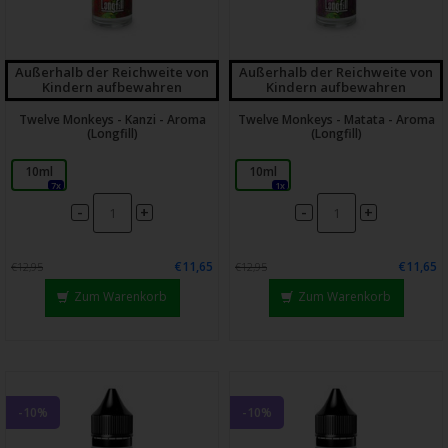
Außerhalb der Reichweite von
Außerhalb der Reichweite von
Kindern aufbewahren
Kindern aufbewahren
Twelve Monkeys - Kanzi - Aroma
Twelve Monkeys - Matata - Aroma
(Longfill)
(Longfill)
10ml
10ml
7x
1x
-
-
+
+
€11,65
€11,65
€12,95
€12,95
Zum Warenkorb
Zum Warenkorb
-10%
-10%