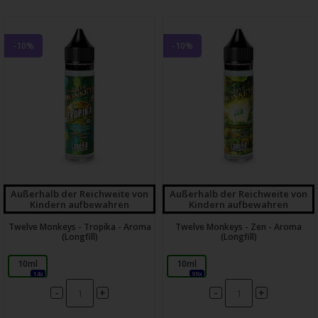
-10%
-10%
Außerhalb der Reichweite von
Außerhalb der Reichweite von
Kindern aufbewahren
Kindern aufbewahren
Twelve Monkeys - Tropika - Aroma
Twelve Monkeys - Zen - Aroma
(Longfill)
(Longfill)
10ml
10ml
14x
99x
-
-
+
+