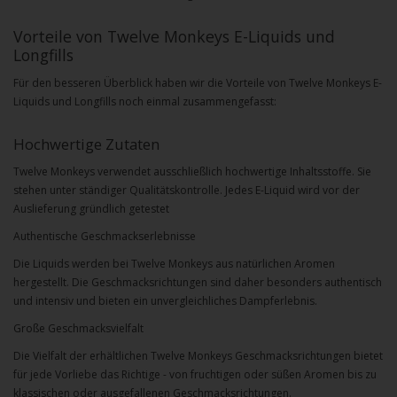
Vorteile von Twelve Monkeys E-Liquids und
Longfills
Für den besseren Überblick haben wir die Vorteile von Twelve Monkeys E-
Liquids und Longfills noch einmal zusammengefasst:
Hochwertige Zutaten
Twelve Monkeys verwendet ausschließlich hochwertige Inhaltsstoffe. Sie
stehen unter ständiger Qualitätskontrolle. Jedes E-Liquid wird vor der
Auslieferung gründlich getestet
Authentische Geschmackserlebnisse
Die Liquids werden bei
Twelve Monkeys
aus natürlichen Aromen
hergestellt. Die Geschmacksrichtungen sind daher besonders authentisch
und intensiv und bieten ein unvergleichliches Dampferlebnis.
Große Geschmacksvielfalt
Die Vielfalt der erhältlichen Twelve Monkeys Geschmacksrichtungen bietet
für jede Vorliebe das Richtige - von fruchtigen oder süßen Aromen bis zu
klassischen oder ausgefallenen Geschmacksrichtungen.