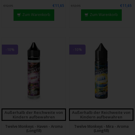
€11,65
€11,65
€12,95
€12,95
Zum Warenkorb
Zum Warenkorb
-10%
-10%
Außerhalb der Reichweite von
Außerhalb der Reichweite von
Kindern aufbewahren
Kindern aufbewahren
Twelve Monkeys - Haven - Aroma
Twelve Monkeys - Mira - Aroma
(Longfill)
(Longfill)