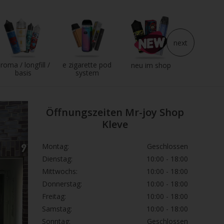
next
roma / longfill /
e zigarette pod
e liqui
neu im shop
basis
system
Öffnungszeiten Mr-joy Shop
Kleve
Montag:
Geschlossen
Dienstag:
10:00 - 18:00
Mittwochs:
10:00 - 18:00
Donnerstag:
10:00 - 18:00
Freitag:
10:00 - 18:00
Samstag:
10:00 - 18:00
Sonntag:
Geschlossen