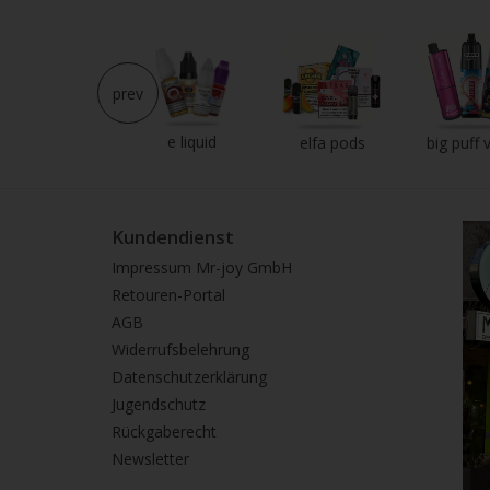
prev
e liquid
neu im shop
elfa pods
big puff 
Kundendienst
Impressum Mr-joy GmbH
Retouren-Portal
AGB
Widerrufsbelehrung
Datenschutzerklärung
Jugendschutz
Rückgaberecht
Newsletter