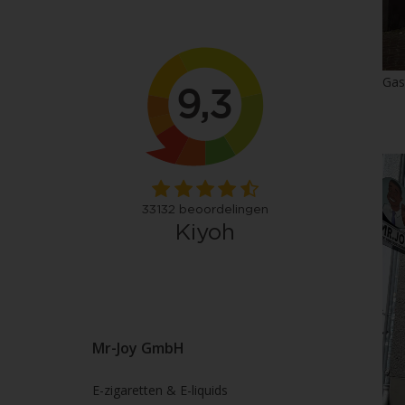
Gas
Mr-Joy GmbH
E-zigaretten & E-liquids