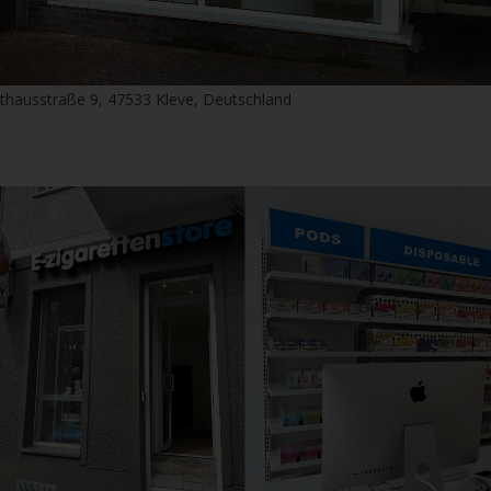
thausstraße 9, 47533 Kleve, Deutschland