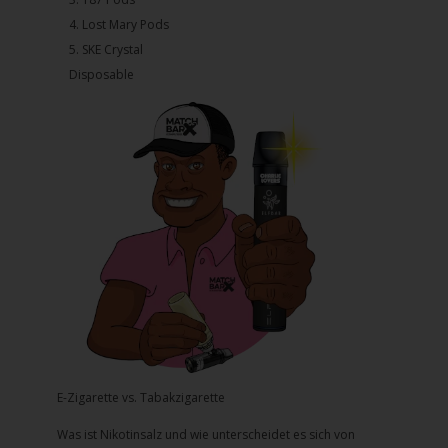
4.⁠ ⁠⁠Lost Mary Pods
5.⁠ ⁠⁠SKE Crystal
Disposable
E-Zigarette vs. Tabakzigarette
Was ist Nikotinsalz und wie unterscheidet es sich von