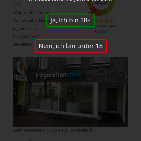
AGB
Widerrufsbelehrung
Ja, ich bin 18+
Datenschutzerklärung
Jugendschutz
Rückgaberecht
Nein, ich bin unter 18
Newsletter
Gasthausstraße 9, 47533 Kleve, Deutschland