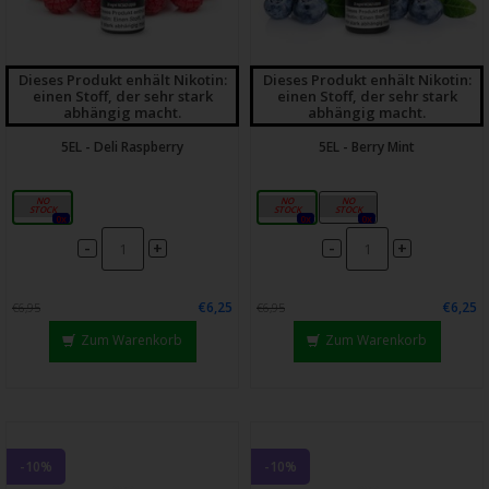
Dieses Produkt enhält Nikotin:
Dieses Produkt enhält Nikotin:
einen Stoff, der sehr stark
einen Stoff, der sehr stark
abhängig macht.
abhängig macht.
5EL - Deli Raspberry
5EL - Berry Mint
20mg
10mg
20mg
0x
0x
0x
-
-
+
+
€6,25
€6,25
€6,95
€6,95
Zum Warenkorb
Zum Warenkorb
-10%
-10%