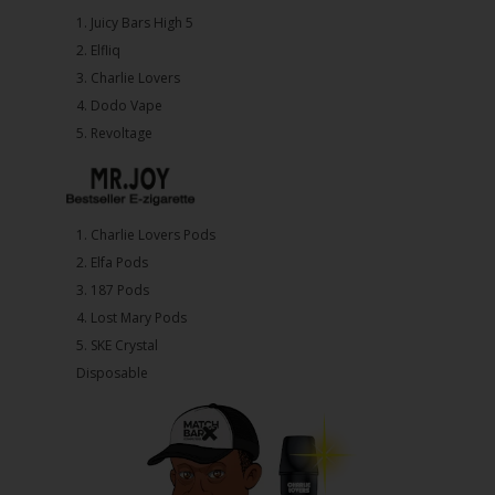
1.⁠ ⁠Juicy Bars High 5
2.⁠ ⁠⁠Elfliq
3.⁠ ⁠⁠Charlie Lovers
4.⁠ ⁠⁠Dodo Vape
5. ⁠Revoltage
1.⁠ ⁠Charlie Lovers Pods
2.⁠ ⁠⁠Elfa Pods
3.⁠ ⁠⁠187 Pods
4.⁠ ⁠⁠Lost Mary Pods
5.⁠ ⁠⁠SKE Crystal
Disposable