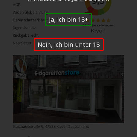
AGB
Widerrufsbelehrung
Ja, ich bin 18+
Datenschutzerklärung
Jugendschutz
Rückgaberecht
Nein, ich bin unter 18
Newsletter
Gasthausstraße 9, 47533 Kleve, Deutschland