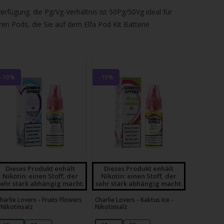
Verfügung. die Pg/Vg-Verhältnis ist 50Pg/50Vg ideal für
ren Pods, die Sie auf dem Elfa Pod Kit Batterie
-10%
-10%
Dieses Produkt enhält
Dieses Produkt enhält
Nikotin: einen Stoff, der
Nikotin: einen Stoff, der
sehr stark abhängig macht.
sehr stark abhängig macht.
harlie Lovers - Fruits Flowers
Charlie Lovers - Kaktus Ice -
 Nikotinsalz
Nikotinsalz