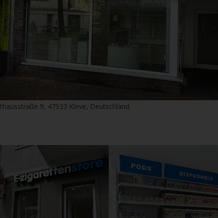
thausstraße 9, 47533 Kleve, Deutschland