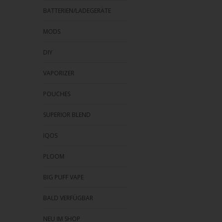
BATTERIEN/LADEGERÄTE
MODS
DIY
VAPORIZER
POUCHES
SUPERIOR BLEND
IQOS
PLOOM
BIG PUFF VAPE
BALD VERFÜGBAR
NEU IM SHOP