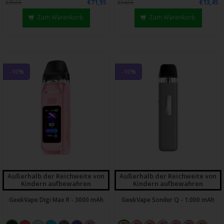
€71,95
€13,45
€79,95
€14,95
Zum Warenkorb
Zum Warenkorb
-10%
-10%
Außerhalb der Reichweite von
Außerhalb der Reichweite von
Kindern aufbewahren
Kindern aufbewahren
GeekVape Digi Max R - 3000 mAh
GeekVape Sonder Q - 1.000 mAh