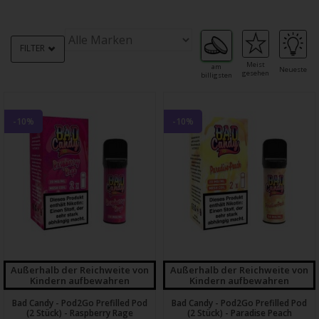
FILTER
Meist
am
Neueste
gesehen
billigsten
-10%
-10%
Außerhalb der Reichweite von
Außerhalb der Reichweite von
Kindern aufbewahren
Kindern aufbewahren
Bad Candy - Pod2Go Prefilled Pod
Bad Candy - Pod2Go Prefilled Pod
(2 Stück) - Raspberry Rage
(2 Stück) - Paradise Peach