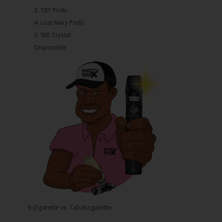
3.⁠ ⁠⁠187 Pods
4.⁠ ⁠⁠Lost Mary Pods
5.⁠ ⁠⁠SKE Crystal
Disposable
E-Zigarette vs. Tabakzigarette