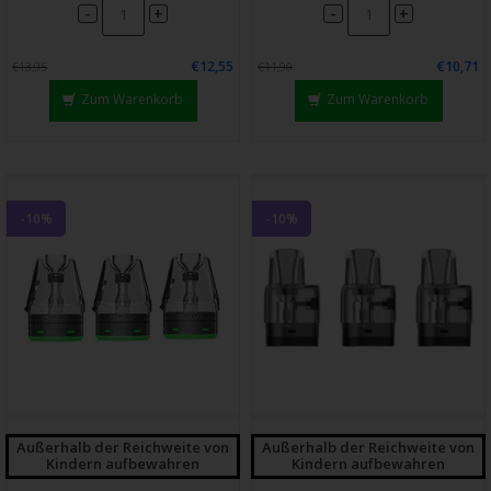
-
-
+
+
€12,55
€10,71
€13,95
€11,90
Zum Warenkorb
Zum Warenkorb
-10%
-10%
Außerhalb der Reichweite von
Außerhalb der Reichweite von
Kindern aufbewahren
Kindern aufbewahren