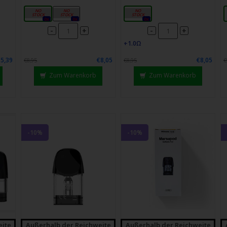
0,9 Ω
1,2 Ω
1,2 Ω
0x
0x
0x
-
-
+
+
€5,39
€8,05
€8,05
€8,95
€8,95
€
Zum Warenkorb
Zum Warenkorb
-10%
-10%
eite
Außerhalb der Reichweite
Außerhalb der Reichweite