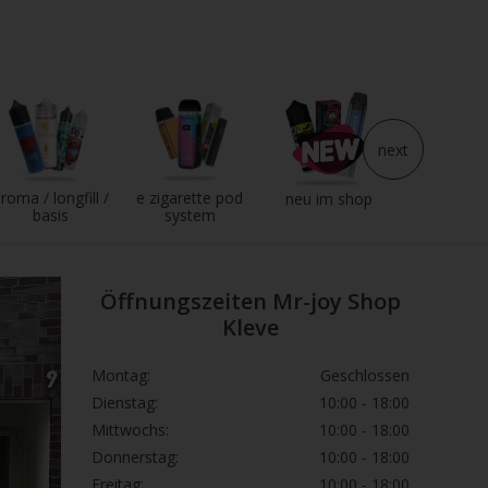
next
roma / longfill /
e zigarette pod
e liqui
neu im shop
basis
system
Öffnungszeiten Mr-joy Shop
Kleve
Montag:
Geschlossen
Dienstag:
10:00 - 18:00
Mittwochs:
10:00 - 18:00
Donnerstag:
10:00 - 18:00
Freitag:
10:00 - 18:00