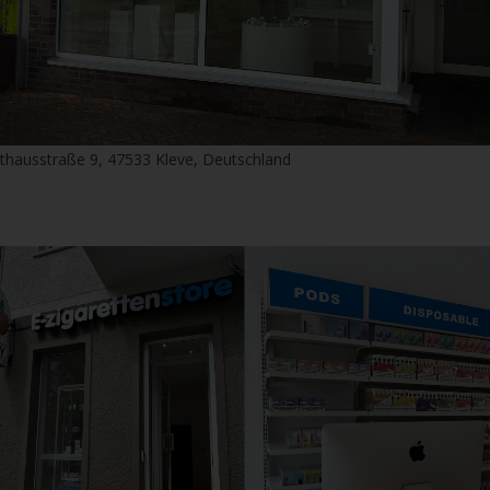
thausstraße 9, 47533 Kleve, Deutschland