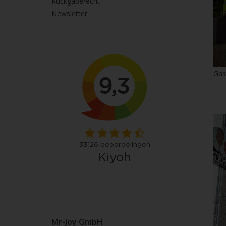
Rückgaberecht
Newsletter
Gas
Mr-Joy GmbH