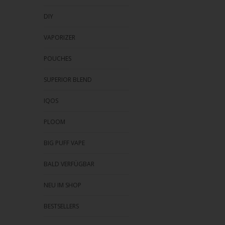
DIY
VAPORIZER
POUCHES
SUPERIOR BLEND
IQOS
PLOOM
BIG PUFF VAPE
BALD VERFÜGBAR
NEU IM SHOP
BESTSELLERS