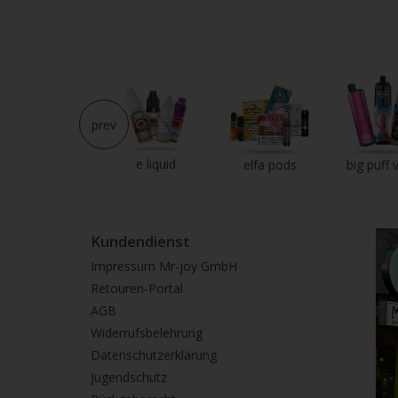
prev
e liquid
neu im shop
elfa pods
big puff 
Kundendienst
Impressum Mr-joy GmbH
Retouren-Portal
AGB
Widerrufsbelehrung
Datenschutzerklärung
Jugendschutz