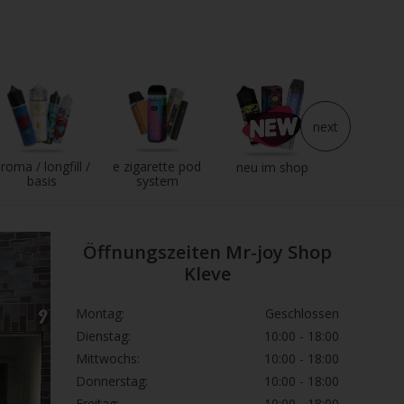
next
roma / longfill /
e zigarette pod
e liqui
neu im shop
basis
system
Öffnungszeiten Mr-joy Shop
Kleve
Montag:
Geschlossen
Dienstag:
10:00 - 18:00
Mittwochs:
10:00 - 18:00
Donnerstag:
10:00 - 18:00
Freitag:
10:00 - 18:00