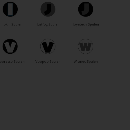
Innokin Spulen
Justfog Spulen
Joyetech-Spulen
poresso Spulen
Voopoo Spulen
Wismec Spulen