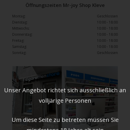
Öffnungszeiten Mr-joy Shop Kleve
Montag:
Geschlossen
Dienstag:
10:00 - 18:00
Mittwochs:
10:00 - 18:00
Donnerstag:
10:00 - 18:00
Freitag:
10:00 - 18:00
Samstag:
10:00 - 18:00
Sonntag:
Geschlossen
Unser Angebot richtet sich ausschließlich an
volljärige Personen
Um diese Seite zu betreten müssen Sie