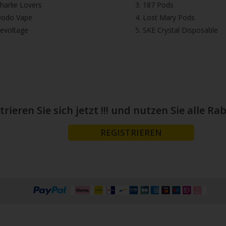
⁠⁠Charlie Lovers
3.⁠ ⁠⁠187 Pods
⁠⁠Dodo Vape
4.⁠ ⁠⁠Lost Mary Pods
⁠Revoltage
5.⁠ ⁠⁠SKE Crystal Disposable
trieren Sie sich jetzt !!! und nutzen Sie alle 
REGISTRIEREN