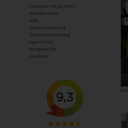
Impressum Mr-joy GmbH
Retouren-Portal
AGB
Widerrufsbelehrung
Datenschutzerklärung
Jugendschutz
Rückgaberecht
Newsletter
Gas