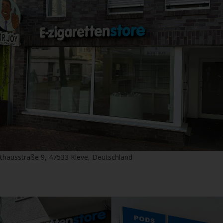
thausstraße 9, 47533 Kleve, Deutschland