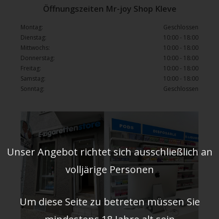
Öffnungszeiten Mr-joy Shop Kleve
Montag:
Geschlossen
Dienstag:
10:00 - 18:00
Mittwochs:
10:00 - 18:00
Donnerstag:
10:00 - 18:00
Freitag:
10:00 - 18:00
Samstag:
10:00 - 18:00
Sonntag:
Geschlossen
Unser Angebot richtet sich ausschließlich an
volljärige Personen
Um diese Seite zu betreten müssen Sie