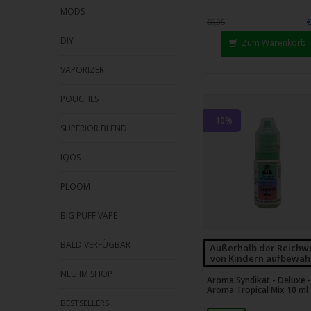
MODS
€6,95
DIY
Zum Warenkorb
VAPORIZER
POUCHES
-10%
SUPERIOR BLEND
IQOS
PLOOM
BIG PUFF VAPE
BALD VERFÜGBAR
Außerhalb der Reichw
von Kindern aufbewah
NEU IM SHOP
Aroma Syndikat - Deluxe -
Aroma Tropical Mix 10 ml
BESTSELLERS