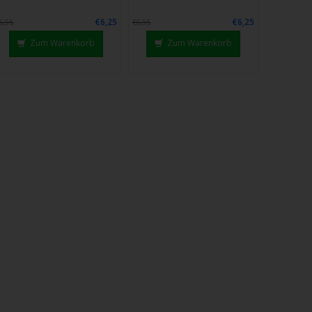
€6,25
€6,25
6,95
€6,95
Zum Warenkorb
Zum Warenkorb