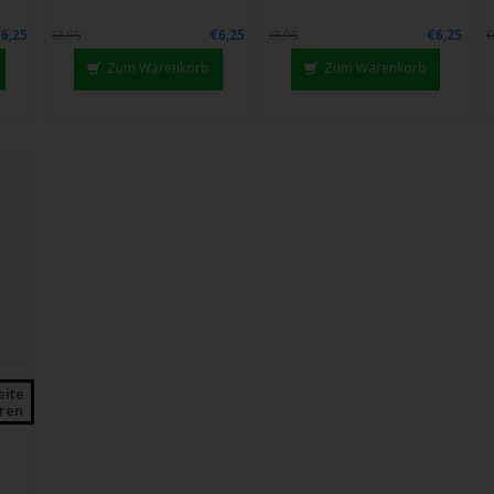
€6,25
€6,25
€6,25
€6,95
€6,95
€
Zum Warenkorb
Zum Warenkorb
eite
ren