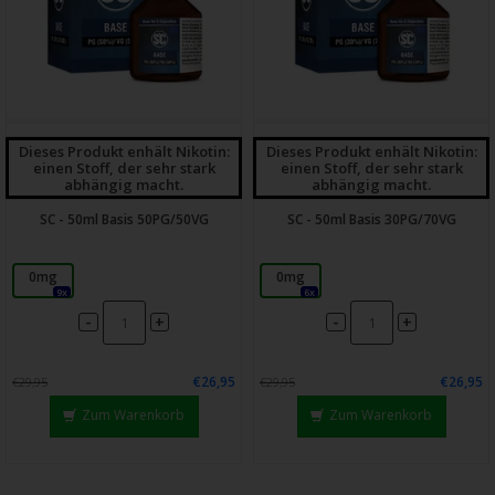
Dieses Produkt enhält Nikotin:
Dieses Produkt enhält Nikotin:
einen Stoff, der sehr stark
einen Stoff, der sehr stark
abhängig macht.
abhängig macht.
SC - 50ml Basis 50PG/50VG
SC - 50ml Basis 30PG/70VG
0mg
0mg
9x
6x
-
-
+
+
€26,95
€26,95
€29,95
€29,95
Zum Warenkorb
Zum Warenkorb