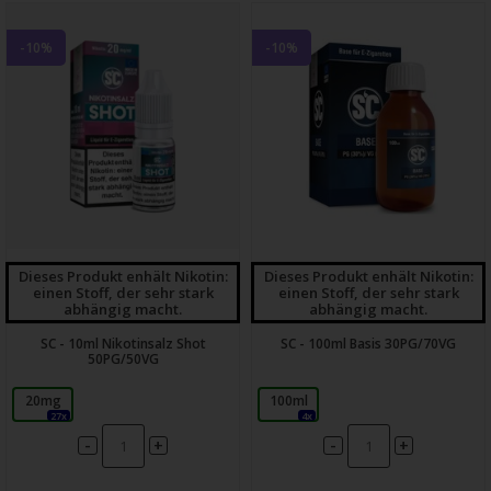
-10%
-10%
Dieses Produkt enhält Nikotin:
Dieses Produkt enhält Nikotin:
einen Stoff, der sehr stark
einen Stoff, der sehr stark
abhängig macht.
abhängig macht.
SC - 10ml Nikotinsalz Shot
SC - 100ml Basis 30PG/70VG
50PG/50VG
20mg
100ml
27x
4x
-
-
+
+