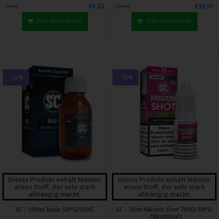
€6,25
€53,95
€6,95
€59,95
Zum Warenkorb
Zum Warenkorb
-10%
-10%
Dieses Produkt enhält Nikotin:
Dieses Produkt enhält Nikotin:
einen Stoff, der sehr stark
einen Stoff, der sehr stark
abhängig macht.
abhängig macht.
SC - 100ml Basis 50PG/50VG
SC - 10ml Nikotin Shot 70VG/30PG
- Nikotinsalz