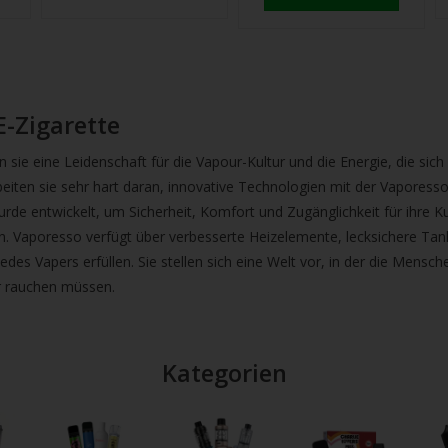
E-Zigarette
sie eine Leidenschaft für die Vapour-Kultur und die Energie, die sich
rbeiten sie sehr hart daran, innovative Technologien mit der Vaporess
de entwickelt, um Sicherheit, Komfort und Zugänglichkeit für ihre K
en. Vaporesso verfügt über verbesserte Heizelemente, lecksichere Ta
jedes Vapers erfüllen. Sie stellen sich eine Welt vor, in der die Mens
r rauchen müssen.
Kategorien