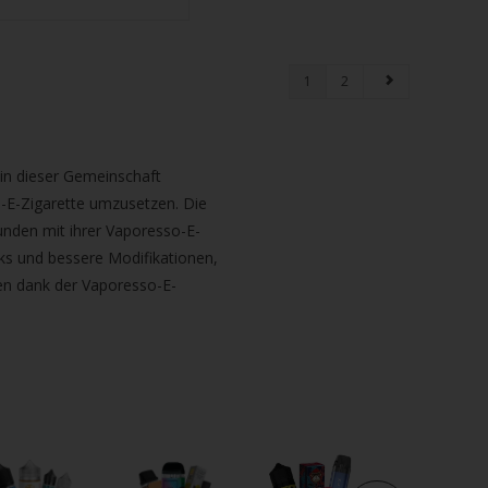
1
2
 in dieser Gemeinschaft
o-E-Zigarette umzusetzen. Die
unden mit ihrer Vaporesso-E-
nks und bessere Modifikationen,
chen dank der Vaporesso-E-