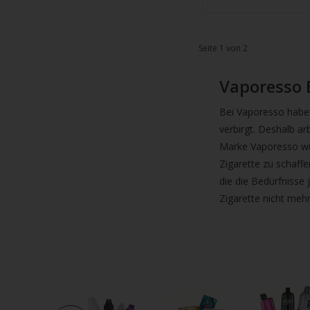
Seite 1 von 2
Vaporesso 
Bei Vaporesso haben 
verbirgt. Deshalb a
Marke Vaporesso wur
Zigarette zu schaff
die die Bedürfnisse 
Zigarette nicht meh