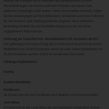
können Sie Produkte durch Anklicken des Bestellbuttons in Ihren
Warenkorb legen. Sie können jederzeit Produkte aus dieser Liste
entfernen, hinzufügen oder ändern. Wenn Sie bezahlen möchten, folgen
Sie den Anweisungen auf dem Bildschirm. Sie können auch Ihre Präferenz
für die Versand- und Zahlungsmethode angeben. Nach definitiver
Bestellung erhalten Sie eine Bestellbestätigung an die von Ihnen
angegebene E-Mail-Adresse.
Lieferung per Deutsche Post: Versandkosten 6,95, Kostenlos ab €35,-
Die Lieferung in Germany erfolgt durch Deutsche Post und ist ab einem
Bestellwert von 20,00 € kostenlos. Wenn Sie unter einem Bestellwert von
35,00 € bestellen, werden 2,99 € Versandkosten berechnet.
Zahlungsmöglichkeiten:
PAYPAL
KLARNA RECHNUNG
Kreditkarte
Sie können bei uns mit Visa Mastercard, Maestro und Amex bezahlen
Carte Bleue
In Frankreich ist die Carte Bleue die am häufigsten verwendete Online-