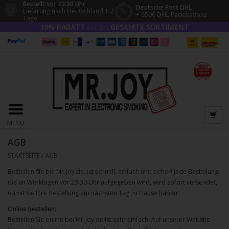
Bestellt vor 23:30 Uhr
Deutsche Post DHL
Lieferung nach Deutschland 1-2
+ 6500 DHL Packstations
Tage
10% RABATT
GESAMTE SORTIMENT
AUF DAS
MENU
AGB
STARTSEITE
/
AGB
Bestellen Sie bei Mr-Joy.de. ist schnell, einfach und sicher! Jede Bestellung,
die an Werktagen vor 23:30 Uhr aufgegeben wird, wird sofort versendet,
damit Sie Ihre Bestellung am nächsten Tag zu Hause haben!
Online bestellen:
Bestellen Sie online bei Mr-Joy.de ist sehr einfach. Auf unserer Website