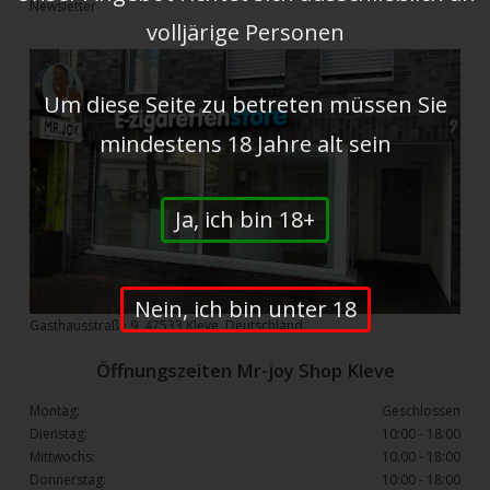
Newsletter
volljärige Personen
Um diese Seite zu betreten müssen Sie
mindestens 18 Jahre alt sein
Ja, ich bin 18+
Nein, ich bin unter 18
Gasthausstraße 9, 47533 Kleve, Deutschland
Öffnungszeiten Mr-joy Shop Kleve
Montag:
Geschlossen
Dienstag:
10:00 - 18:00
Mittwochs:
10:00 - 18:00
Donnerstag:
10:00 - 18:00