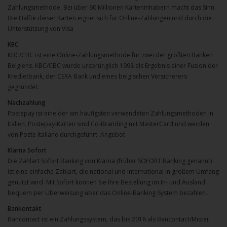
Zahlungsmethode. Bei über 60 Millionen Karteninhabern macht das Sinn.
Die Hälfte dieser Karten eignet sich für Online-Zahlungen und durch die
Unterstützung von Visa
KBC
KBC/CBC ist eine Online-Zahlungsmethode für zwei der größten Banken
Belgiens. KBC/CBC wurde ursprünglich 1998 als Ergebnis einer Fusion der
Kredietbank, der CERA Bank und eines belgischen Versicherers
gegründet.
Nachzahlung
Postepay ist eine der am häufigsten verwendeten Zahlungsmethoden in
Italien. Postepay-Karten sind Co-Branding mit MasterCard und werden
von Poste Italiane durchgeführt. Angebot
Klarna Sofort
Die Zahlart Sofort Banking von Klarna (früher SOFORT Banking genannt)
ist eine einfache Zahlart, die national und international in großem Umfang
genutzt wird. Mit Sofort können Sie Ihre Bestellung im In- und Ausland
bequem per Überweisung über das Online-Banking-System bezahlen.
Bankontakt
Bancontact ist ein Zahlungssystem, das bis 2016 als Bancontact/Mister