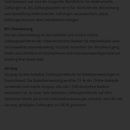
Cash bekannt war und der belgische Marktführer für elektronische
Zahlungen ist. Als Zahlungssystem ist es für die Kontrolle, Berechnung
und Abwicklung elektronischer Zahlungen verantwortlich. Diese
Zahlungen können über Debitkarten erfolgen.
EPS Überweisung
Die eps-Überweisung ist das einfache und sichere Online-
Zahlungsverfahren der österreichischen Banken für Internetkäufe über
das bewährte Internetbanking. Höchste Sicherheit: Der Bezahlvorgang
findet ausschließlich im hochsicheren und vertrauenswürdigen Internet-
Banking Ihrer Bank statt.
Giropay
Giropay ist eine beliebte Zahlungsmethode für Banküberweisungen in
Deutschland. Die Banküberweisung wird bei 51 % der Online-Einkäufe
verwendet und macht Giropay, das mit 1.500 deutschen Banken
verbunden ist, zu einer sehr beliebten Zahlungsmethode auf dem
deutschen Markt. Da es mit Echtzeitüberweisungen arbeitet, sind die mit
Giropay getätigten Zahlungen zu 100 % garantiert.