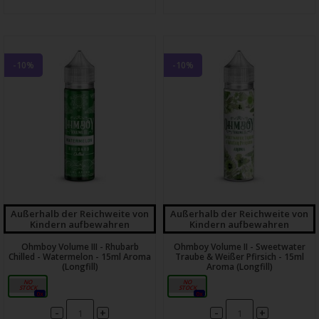
-10%
-10%
Außerhalb der Reichweite von
Außerhalb der Reichweite von
Kindern aufbewahren
Kindern aufbewahren
Ohmboy Volume III - Rhubarb
Ohmboy Volume II - Sweetwater
Chilled - Watermelon - 15ml Aroma
Traube & Weißer Pfirsich - 15ml
(Longfill)
Aroma (Longfill)
15ml
15ml
0x
0x
-
-
+
+