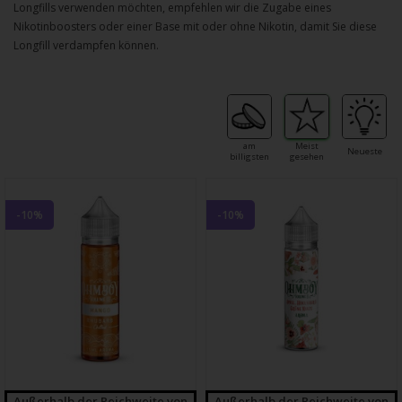
Longfills verwenden möchten, empfehlen wir die Zugabe eines
Nikotinboosters oder einer Base mit oder ohne Nikotin, damit Sie diese
Longfill verdampfen können.
am
Meist
Neueste
billigsten
gesehen
-10%
-10%
Außerhalb der Reichweite von
Außerhalb der Reichweite von