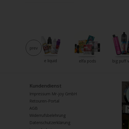
prev
e liquid
neu im shop
elfa pods
big puff 
Kundendienst
Impressum Mr-joy GmbH
Retouren-Portal
AGB
Widerrufsbelehrung
Datenschutzerklärung