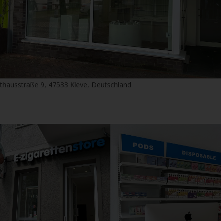
thausstraße 9, 47533 Kleve, Deutschland