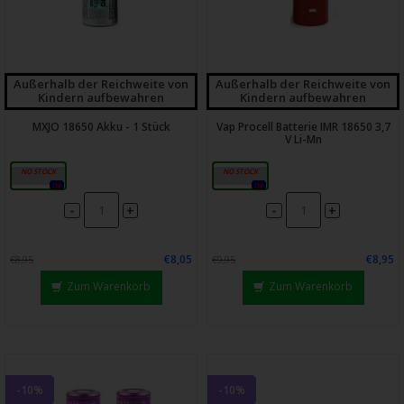
Außerhalb der Reichweite von
Außerhalb der Reichweite von
Kindern aufbewahren
Kindern aufbewahren
MXJO 18650 Akku - 1 Stück
Vap Procell Batterie IMR 18650 3,7
V Li-Mn
3000mAh
3000mAh
0x
0x
-
-
+
+
€8,05
€8,95
€8,95
€9,95
Zum Warenkorb
Zum Warenkorb
-10%
-10%