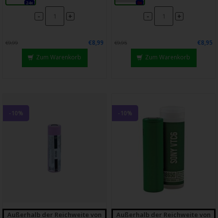
24x
0x
-
-
+
+
€8,99
€8,95
€9,99
€9,95
Zum Warenkorb
Zum Warenkorb
-10%
-10%
Außerhalb der Reichweite von
Außerhalb der Reichweite von