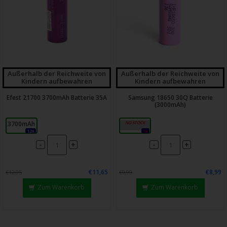
Außerhalb der Reichweite von
Außerhalb der Reichweite von
Kindern aufbewahren
Kindern aufbewahren
Efest 21700 3700mAh Batterie 35A
Samsung 18650 30Q Batterie
(3000mAh)
3700mAh
3000mAh
12x
0x
-
-
+
+
€11,65
€8,99
€12,95
€9,99
Zum Warenkorb
Zum Warenkorb