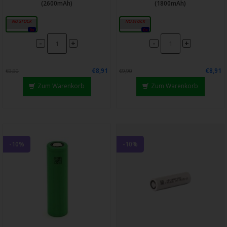
(2600mAh)
(1800mAh)
2600mAh
1800mAh
0x
0x
-
-
+
+
€8,91
€8,91
€9,90
€9,90
Zum Warenkorb
Zum Warenkorb
-10%
-10%