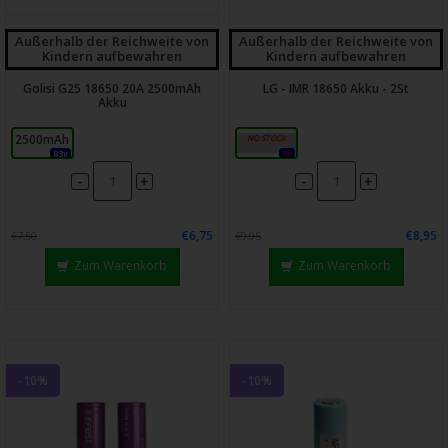
Außerhalb der Reichweite von
Außerhalb der Reichweite von
Kindern aufbewahren
Kindern aufbewahren
Golisi G25 18650 20A 2500mAh
LG - IMR 18650 Akku - 2St
Akku
2500mAh
3000mAh
83x
0x
-
-
+
+
€6,75
€8,95
€7,50
€9,95
Zum Warenkorb
Zum Warenkorb
-10%
-10%