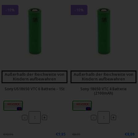
-10%
-10%
Außerhalb der Reichweite von
Außerhalb der Reichweite von
Kindern aufbewahren
Kindern aufbewahren
Sony US18650 VTC 6 Batterie - 1St
Sony 18650 VTC 4 Batterie
(2100mAh)
3000mAh
2100mAh
0x
0x
-
-
+
+
€9,85
€8,09
€10,95
€8,99