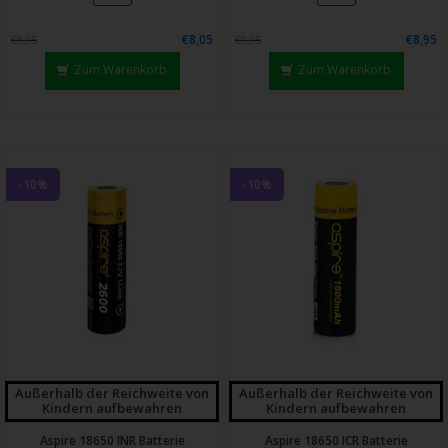
€8,05
€8,95
€8,95
€9,95
Zum Warenkorb
Zum Warenkorb
-10%
-10%
Außerhalb der Reichweite von
Außerhalb der Reichweite von
Kindern aufbewahren
Kindern aufbewahren
Aspire 18650 INR Batterie
Aspire 18650 ICR Batterie