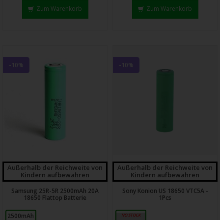
Zum Warenkorb
Zum Warenkorb
-10%
-10%
Außerhalb der Reichweite von
Außerhalb der Reichweite von
Kindern aufbewahren
Kindern aufbewahren
Samsung 25R-5R 2500mAh 20A
Sony Konion US 18650 VTC5A -
18650 Flattop Batterie
1Pcs
2500mAh
2600mAh