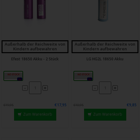
Außerhalb der Reichweite von
Außerhalb der Reichweite von
Kindern aufbewahren
Kindern aufbewahren
Efest 18650 Akku - 2 Stück
LG HG2L 18650 Akku
2600mAh
3000mAh
0x
0x
-
-
+
+
€17,95
€9,85
€19,95
€10,95
Zum Warenkorb
Zum Warenkorb