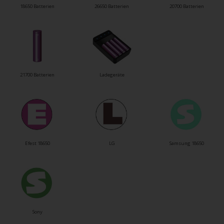
18650 Batterien
26650 Batterien
20700 Batterien
21700 Batterien
Ladegeräte
Efest 18650
LG
Samsung 18650
Sony