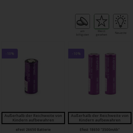
am
Meist
Neueste
billigsten
gesehen
-10%
-10%
Außerhalb der Reichweite von
Außerhalb der Reichweite von
Kindern aufbewahren
Kindern aufbewahren
eFest 26650 Batterie
Efest 18650 "3500mAh"