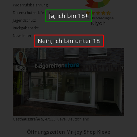
Widerrufsbelehrung
Datenschutzerklärung
Ja, ich bin 18+
Jugendschutz
Rückgaberecht
Newsletter
Nein, ich bin unter 18
Gasthausstraße 9, 47533 Kleve, Deutschland
Öffnungszeiten Mr-joy Shop Kleve