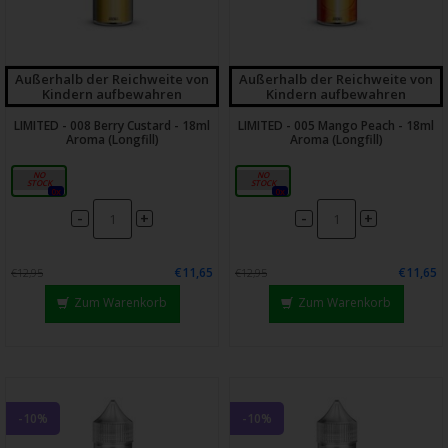
Außerhalb der Reichweite von
Außerhalb der Reichweite von
Kindern aufbewahren
Kindern aufbewahren
LIMITED - 008 Berry Custard - 18ml
LIMITED - 005 Mango Peach - 18ml
Aroma (Longfill)
Aroma (Longfill)
18ml
18ml
0x
0x
-
-
+
+
€11,65
€11,65
€12,95
€12,95
Zum Warenkorb
Zum Warenkorb
-10%
-10%