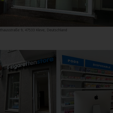
thausstraße 9, 47533 Kleve, Deutschland