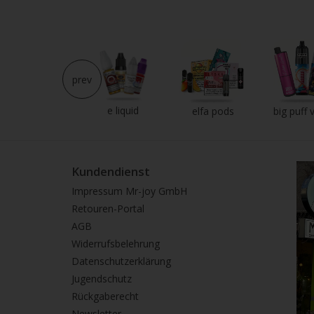
prev
e liquid
neu im shop
elfa pods
big puff 
Kundendienst
Impressum Mr-joy GmbH
Retouren-Portal
AGB
Widerrufsbelehrung
Datenschutzerklärung
Jugendschutz
Rückgaberecht
Newsletter