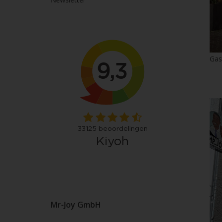
Gas
Mr-Joy GmbH