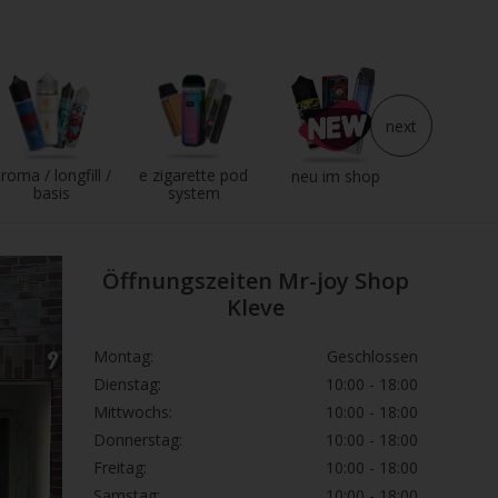
next
roma / longfill /
e zigarette pod
e liqui
neu im shop
basis
system
Öffnungszeiten Mr-joy Shop
Kleve
Montag:
Geschlossen
Dienstag:
10:00 - 18:00
Mittwochs:
10:00 - 18:00
Donnerstag:
10:00 - 18:00
Freitag:
10:00 - 18:00
Samstag:
10:00 - 18:00