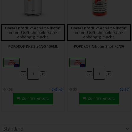
Dieses Produkt enhält Nikotin:
Dieses Produkt enhält Nikotin:
einen Stoff, der sehr stark
einen Stoff, der sehr stark
abhängig macht.
abhängig macht.
POPDROP BASIS 50/50 100ML
POPDROP Nikotin-Shot 70/30
100ml
20mg
0x
0x
-
-
+
+
€40,45
€5,67
€44,95
€6,30
Zum Warenkorb
Zum Warenkorb