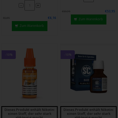
-
+
€53,95
€59,95
€6,16
€6,85
Zum Warenkorb
Zum Warenkorb
-10%
-10%
Dieses Produkt enhält Nikotin:
Dieses Produkt enhält Nikotin:
einen Stoff, der sehr stark
einen Stoff, der sehr stark
abhängig macht.
abhängig macht.