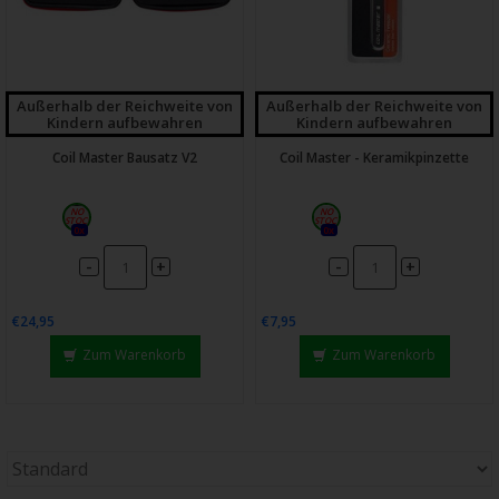
Außerhalb der Reichweite von
Außerhalb der Reichweite von
Kindern aufbewahren
Kindern aufbewahren
Coil Master Bausatz V2
Coil Master - Keramikpinzette
0x
0x
-
-
+
+
€24,95
€7,95
Zum Warenkorb
Zum Warenkorb