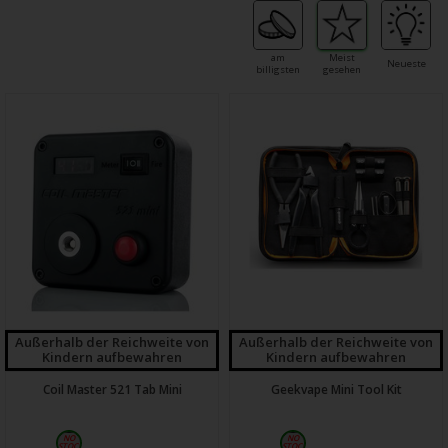
am
Meist
Neueste
billigsten
gesehen
Außerhalb der Reichweite von
Außerhalb der Reichweite von
Kindern aufbewahren
Kindern aufbewahren
Coil Master 521 Tab Mini
Geekvape Mini Tool Kit