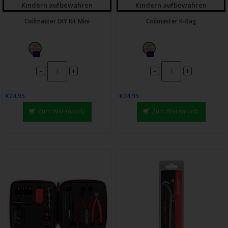
Kindern aufbewahren
Kindern aufbewahren
Coilmaster DIY Kit Mini
Coilmaster K-Bag
0x
0x
-
-
+
+
€24,95
€24,95
Zum Warenkorb
Zum Warenkorb