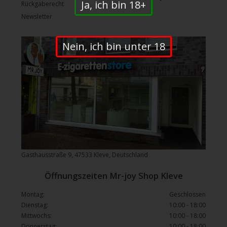
Ja, ich bin 18+
Rückgaberecht
Newsletter
Nein, ich bin unter 18
Gasthausstraße 9, 47533 Kleve, Deutschland
Öffnungszeiten Mr-joy Shop Kleve
Montag:
Geschlossen
Dienstag:
10:00 - 18:00
Mittwochs:
10:00 - 18:00
Donnerstag:
10:00 - 18:00