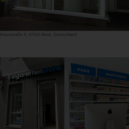
thausstraße 9, 47533 Kleve, Deutschland