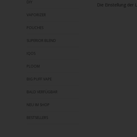
DIY
Die Einstellung der 
VAPORIZER
POUCHES
SUPERIOR BLEND
IQOS
PLOOM
BIG PUFF VAPE
BALD VERFÜGBAR
NEU IM SHOP
BESTSELLERS