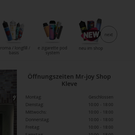
next
roma / longfill /
e zigarette pod
e liqui
neu im shop
basis
system
Öffnungszeiten Mr-joy Shop
Kleve
Montag:
Geschlossen
Dienstag:
10:00 - 18:00
Mittwochs:
10:00 - 18:00
Donnerstag:
10:00 - 18:00
Freitag:
10:00 - 18:00
Samstag:
10:00 - 18:00