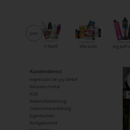
prev
e liquid
neu im shop
elfa pods
big puff 
Kundendienst
Impressum Mr-joy GmbH
Retouren-Portal
AGB
Widerrufsbelehrung
Datenschutzerklärung
Jugendschutz
Rückgaberecht