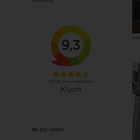
Newsletter
Gas
Mr-Joy GmbH