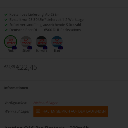
Kostenlose Lieferung! Ab €38,-
Bestellt vor 23:30 Uhr? Lieferzeit 1-2 Werktage
Sofort versandfähig, ausreichende Stückzahl
Deutsche Post DHL + 6500 DHL Packstations
0x
0x
0x
0x
Pink
Silber
Schwarz
Blau
€22,45
€24,95
Informationen
Verfügbarkeit:
Nicht auf Lager
Wenn auf Lager:
HALTEN SIE MICH AUF DEM LAUFENDEN