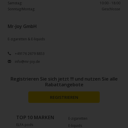
Samstag:
10:00 - 18:00
Sonntag/Montag:
Geschlosse
Mr-Joy GmbH
E-zigaretten & E-liquids
+49176 2679 8853
info@mr-joy.de
Registrieren Sie sich jetzt !!! und nutzen Sie alle
Rabattangebote
REGISTRIEREN
TOP 10 MARKEN
E-zigaretten
ELFA pods
E-liquids