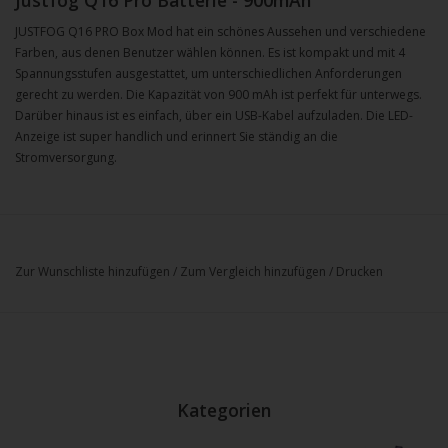
Justfog Q16 Pro Batterie - 900mAh
JUSTFOG Q16 PRO Box Mod hat ein schönes Aussehen und verschiedene
Farben, aus denen Benutzer wählen können. Es ist kompakt und mit 4
Spannungsstufen ausgestattet, um unterschiedlichen Anforderungen
gerecht zu werden. Die Kapazität von 900 mAh ist perfekt für unterwegs.
Darüber hinaus ist es einfach, über ein USB-Kabel aufzuladen. Die LED-
Anzeige ist super handlich und erinnert Sie ständig an die
Stromversorgung.
Zur Wunschliste hinzufügen
/
Zum Vergleich hinzufügen
/
Drucken
Kategorien