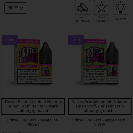
FILTER
am
Meist
Neueste
billigsten
gesehen
-10%
-10%
Dieses Produkt enhält Nikotin:
Dieses Produkt enhält Nikotin:
einen Stoff, der sehr stark
einen Stoff, der sehr stark
abhängig macht.
abhängig macht.
Drifter - Bar Salts - Mango Ice -
Drifter - Bar Salts - Apple Peach -
NicSalt
NicSalt