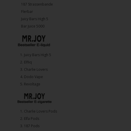
187 Strassenbande
Flerbar
Juicy Bars High 5
Bar Juice 5000
1.⁠ ⁠Juicy Bars High 5
2.⁠ ⁠⁠Elfliq
3.⁠ ⁠⁠Charlie Lovers
4.⁠ ⁠⁠Dodo Vape
5. ⁠Revoltage
1.⁠ ⁠Charlie Lovers Pods
2.⁠ ⁠⁠Elfa Pods
3.⁠ ⁠⁠187 Pods