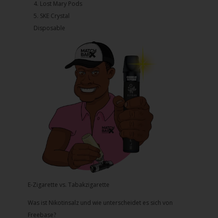
4.⁠ ⁠⁠Lost Mary Pods
5.⁠ ⁠⁠SKE Crystal
Disposable
E-Zigarette vs. Tabakzigarette
Was ist Nikotinsalz und wie unterscheidet es sich von
Freebase?