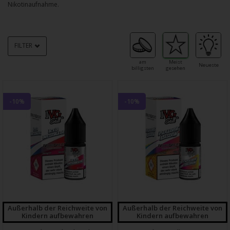
Nikotinaufnahme.
FILTER
am
Meist
Neueste
billigsten
gesehen
-10%
-10%
Außerhalb der Reichweite von
Außerhalb der Reichweite von
Kindern aufbewahren
Kindern aufbewahren