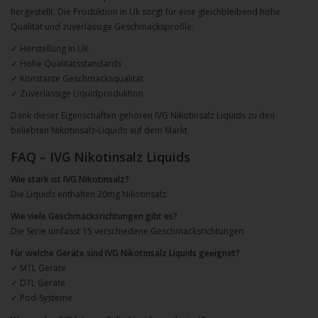
hergestellt. Die Produktion in Uk sorgt für eine gleichbleibend hohe
Qualität und zuverlässige Geschmacksprofile.
✓ Herstellung in UK
✓ Hohe Qualitätsstandards
✓ Konstante Geschmacksqualität
✓ Zuverlässige Liquidproduktion
Dank dieser Eigenschaften gehören IVG Nikotinsalz Liquids zu den
beliebten Nikotinsalz-Liquids auf dem Markt.
FAQ – IVG Nikotinsalz Liquids
Wie stark ist IVG Nikotinsalz?
Die Liquids enthalten 20mg Nikotinsalz.
Wie viele Geschmacksrichtungen gibt es?
Die Serie umfasst 15 verschiedene Geschmacksrichtungen.
Für welche Geräte sind IVG Nikotinsalz Liquids geeignet?
✓ MTL Geräte
✓ DTL Geräte
✓ Pod-Systeme