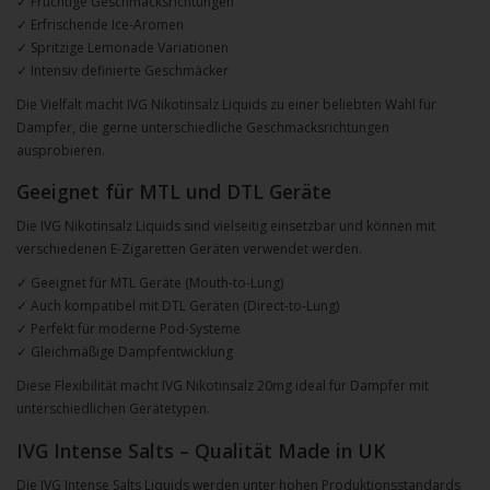
✓ Fruchtige Geschmacksrichtungen
✓ Erfrischende Ice-Aromen
✓ Spritzige Lemonade Variationen
✓ Intensiv definierte Geschmäcker
Die Vielfalt macht IVG Nikotinsalz Liquids zu einer beliebten Wahl für
Dampfer, die gerne unterschiedliche Geschmacksrichtungen
ausprobieren.
Geeignet für MTL und DTL Geräte
Die IVG Nikotinsalz Liquids sind vielseitig einsetzbar und können mit
verschiedenen E-Zigaretten Geräten verwendet werden.
✓ Geeignet für MTL Geräte (Mouth-to-Lung)
✓ Auch kompatibel mit DTL Geräten (Direct-to-Lung)
✓ Perfekt für moderne Pod-Systeme
✓ Gleichmäßige Dampfentwicklung
Diese Flexibilität macht IVG Nikotinsalz 20mg ideal für Dampfer mit
unterschiedlichen Gerätetypen.
IVG Intense Salts – Qualität Made in UK
Die IVG Intense Salts Liquids werden unter hohen Produktionsstandards