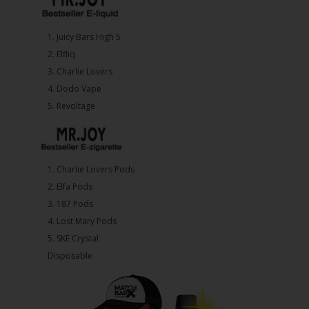
1.⁠ ⁠Juicy Bars High 5
2.⁠ ⁠⁠Elfliq
3.⁠ ⁠⁠Charlie Lovers
4.⁠ ⁠⁠Dodo Vape
5. ⁠Revoltage
1.⁠ ⁠Charlie Lovers Pods
2.⁠ ⁠⁠Elfa Pods
3.⁠ ⁠⁠187 Pods
4.⁠ ⁠⁠Lost Mary Pods
5.⁠ ⁠⁠SKE Crystal
Disposable