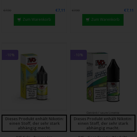
€7,11
€7,11
€7,90
€7,90
Zum Warenkorb
Zum Warenkorb
-10%
-10%
Getränk / saure Limette
Dieses Produkt enhält Nikotin:
Dieses Produkt enhält Nikotin:
einen Stoff, der sehr stark
einen Stoff, der sehr stark
abhängig macht.
abhängig macht.