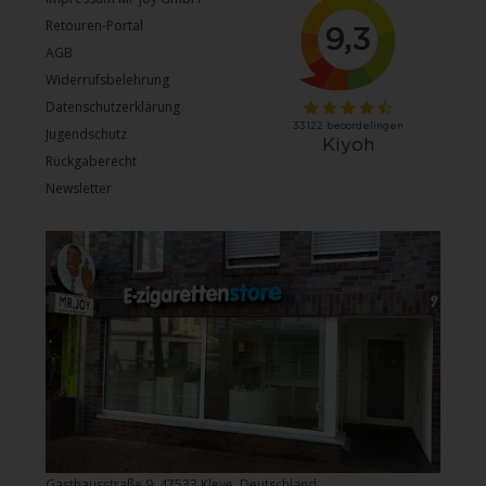
Retouren-Portal
AGB
Widerrufsbelehrung
Datenschutzerklärung
Jugendschutz
Rückgaberecht
Newsletter
Gasthausstraße 9, 47533 Kleve, Deutschland