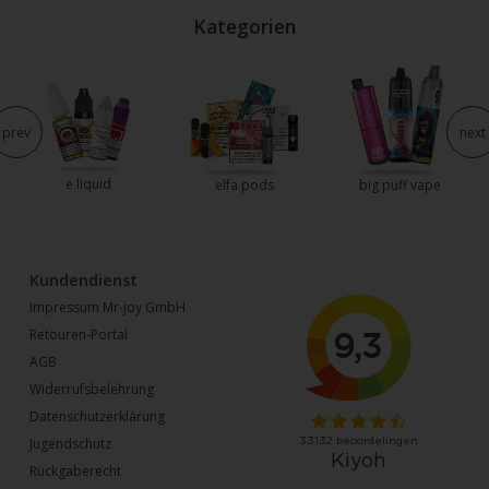
Kategorien
prev
next
e liquid
elfa pods
big puff vape
Kundendienst
Impressum Mr-joy GmbH
Retouren-Portal
AGB
Widerrufsbelehrung
Datenschutzerklärung
Jugendschutz
Rückgaberecht