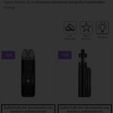
Vapern beliebt, da sie
intensiven Geschmack und große Dampfwolken
erzeugt.
am
Meist
Neueste
billigsten
gesehen
-10%
-10%
Außerhalb der Reichweite von
Außerhalb der Reichweite von
Kindern aufbewahren
Kindern aufbewahren