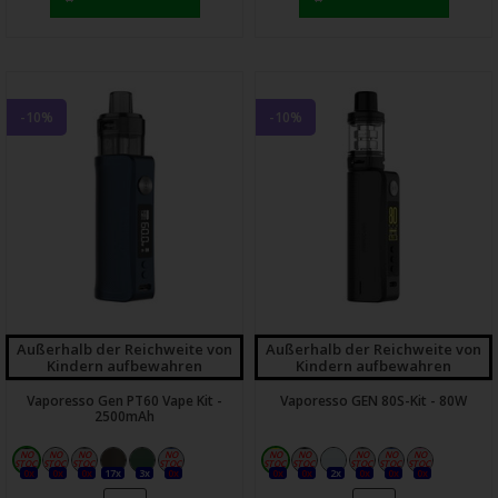
-10%
-10%
Außerhalb der Reichweite von
Außerhalb der Reichweite von
Kindern aufbewahren
Kindern aufbewahren
Vaporesso Gen PT60 Vape Kit -
Vaporesso GEN 80S-Kit - 80W
2500mAh
0x
0x
0x
17x
3x
0x
0x
0x
2x
0x
0x
0x