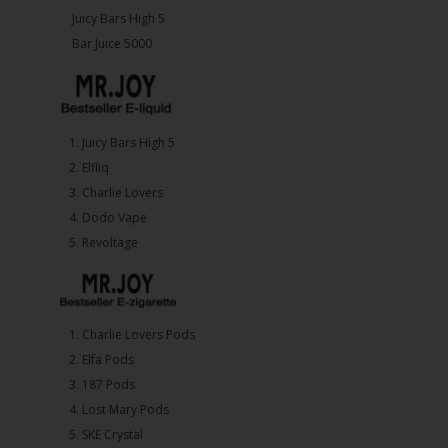
Juicy Bars High 5
Bar Juice 5000
1.⁠ ⁠Juicy Bars High 5
2.⁠ ⁠⁠Elfliq
3.⁠ ⁠⁠Charlie Lovers
4.⁠ ⁠⁠Dodo Vape
5. ⁠Revoltage
1.⁠ ⁠Charlie Lovers Pods
2.⁠ ⁠⁠Elfa Pods
3.⁠ ⁠⁠187 Pods
4.⁠ ⁠⁠Lost Mary Pods
5.⁠ ⁠⁠SKE Crystal