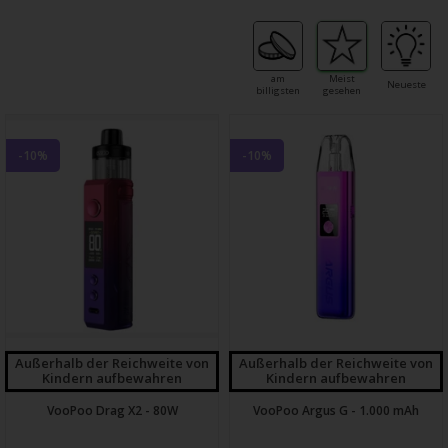
am
Meist
Neueste
billigsten
gesehen
-10%
-10%
Außerhalb der Reichweite von
Außerhalb der Reichweite von
Kindern aufbewahren
Kindern aufbewahren
VooPoo Drag X2 - 80W
VooPoo Argus G - 1.000 mAh