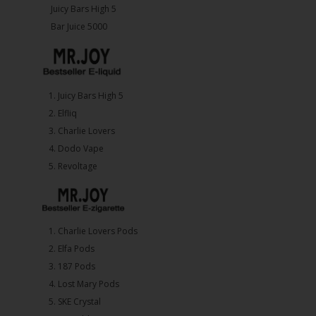
Juicy Bars High 5
Bar Juice 5000
1.⁠ ⁠Juicy Bars High 5
2.⁠ ⁠⁠Elfliq
3.⁠ ⁠⁠Charlie Lovers
4.⁠ ⁠⁠Dodo Vape
5. ⁠Revoltage
1.⁠ ⁠Charlie Lovers Pods
2.⁠ ⁠⁠Elfa Pods
3.⁠ ⁠⁠187 Pods
4.⁠ ⁠⁠Lost Mary Pods
5.⁠ ⁠⁠SKE Crystal