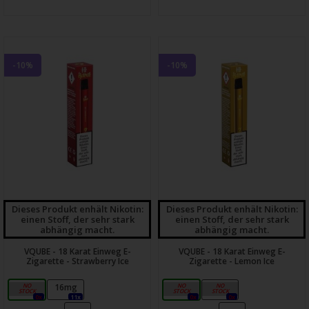
-10%
-10%
Dieses Produkt enhält Nikotin:
Dieses Produkt enhält Nikotin:
einen Stoff, der sehr stark
einen Stoff, der sehr stark
abhängig macht.
abhängig macht.
VQUBE - 18 Karat Einweg E-
VQUBE - 18 Karat Einweg E-
Zigarette - Strawberry Ice
Zigarette - Lemon Ice
0mg
16mg
0mg
16mg
0x
11x
0x
0x