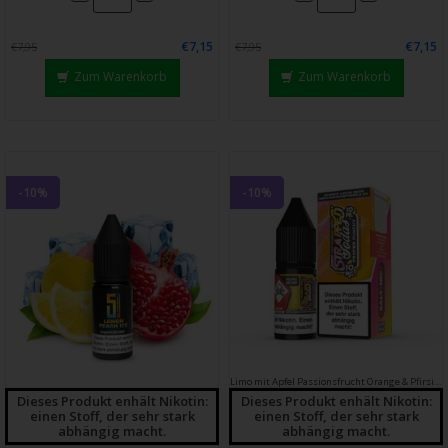
€7,15
€7,15
€7,95
€7,95
Zum Warenkorb
Zum Warenkorb
-10%
-10%
Limo mit Apfel
Passionsfrucht
Orange & Pfirsich
Dieses Produkt enhält Nikotin:
Dieses Produkt enhält Nikotin:
einen Stoff, der sehr stark
einen Stoff, der sehr stark
abhängig macht.
abhängig macht.