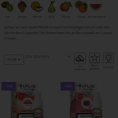
Kiwi
Mango
Melone
Birne
Pfirsich
Orange
Wassermelone
Suchen Sie nach einem Pfirsich E-Liquid mit Pfirsichgeschmack oder Nik-
Salz für Ihre E-Zigarette? Wir bieten Ihnen die größte Auswahl an E-Liquid-
Aromen.
FILTER
Meist
am
Neueste
gesehen
billigsten
-10%
-10%