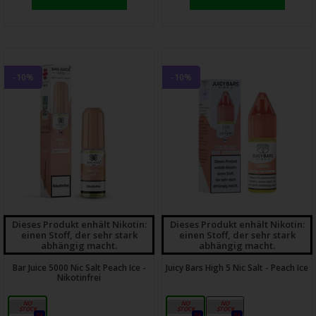
-10%
-10%
Dieses Produkt enhält Nikotin:
Dieses Produkt enhält Nikotin:
einen Stoff, der sehr stark
einen Stoff, der sehr stark
abhängig macht.
abhängig macht.
Bar Juice 5000 Nic Salt Peach Ice -
Juicy Bars High 5 Nic Salt - Peach Ice
Nikotinfrei
0mg
10mg
20mg
0x
0x
0x