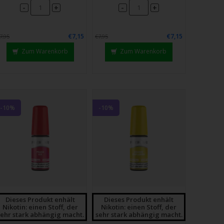
-
-
+
+
€7,15
€7,15
7,95
€7,95
Zum Warenkorb
Zum Warenkorb
-10%
-10%
Dieses Produkt enhält
Dieses Produkt enhält
Nikotin: einen Stoff, der
Nikotin: einen Stoff, der
sehr stark abhängig macht.
sehr stark abhängig macht.