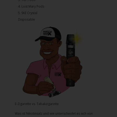
4.⁠ ⁠⁠Lost Mary Pods
5.⁠ ⁠⁠SKE Crystal
Disposable
E-Zigarette vs. Tabakzigarette
Was ist Nikotinsalz und wie unterscheidet es sich von