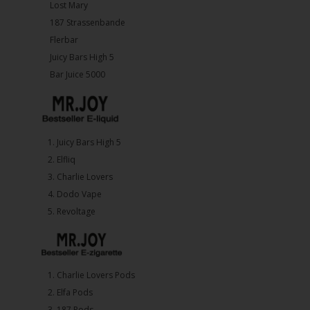
Lost Mary
187 Strassenbande
Flerbar
Juicy Bars High 5
Bar Juice 5000
1.⁠ ⁠Juicy Bars High 5
2.⁠ ⁠⁠Elfliq
3.⁠ ⁠⁠Charlie Lovers
4.⁠ ⁠⁠Dodo Vape
5. ⁠Revoltage
1.⁠ ⁠Charlie Lovers Pods
2.⁠ ⁠⁠Elfa Pods
3.⁠ ⁠⁠187 Pods