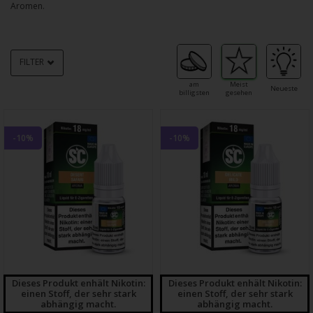
Aromen.
FILTER
am
Meist
Neueste
billigsten
gesehen
-10%
-10%
Dieses Produkt enhält Nikotin:
Dieses Produkt enhält Nikotin:
einen Stoff, der sehr stark
einen Stoff, der sehr stark
abhängig macht.
abhängig macht.