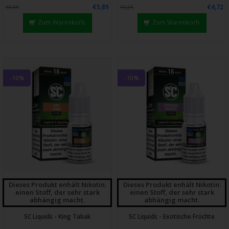
€5,89
€4,72
€6,55
€5,25
Zum Warenkorb
Zum Warenkorb
-10%
-10%
Dieses Produkt enhält Nikotin:
Dieses Produkt enhält Nikotin:
einen Stoff, der sehr stark
einen Stoff, der sehr stark
abhängig macht.
abhängig macht.
SC Liquids - King Tabak
SC Liquids - Exotische Früchte