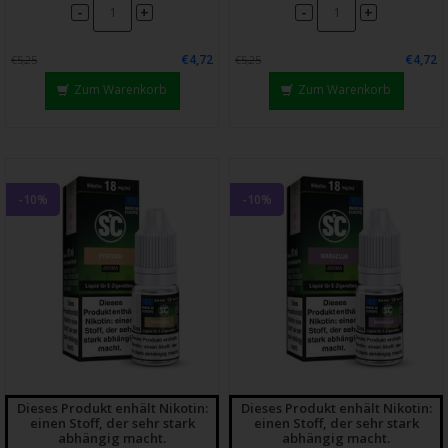
-
-
+
+
€4,72
€4,72
€5,25
€5,25
Zum Warenkorb
Zum Warenkorb
-10%
-10%
Dieses Produkt enhält Nikotin:
Dieses Produkt enhält Nikotin:
einen Stoff, der sehr stark
einen Stoff, der sehr stark
abhängig macht.
abhängig macht.