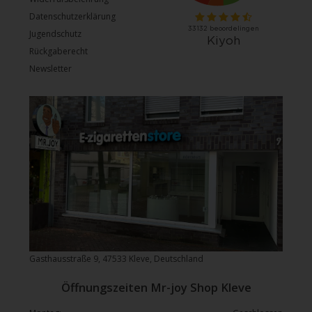
Datenschutzerklärung
Jugendschutz
Rückgaberecht
Newsletter
Gasthausstraße 9, 47533 Kleve, Deutschland
Öffnungszeiten Mr-joy Shop Kleve