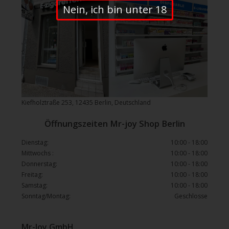
Nein, ich bin unter 18
Kiefholztraße 253, 12435 Berlin, Deutschland
Öffnungszeiten Mr-joy Shop Berlin
Dienstag:
10:00 - 18:00
Mittwochs :
10:00 - 18:00
Donnerstag:
10:00 - 18:00
Freitag:
10:00 - 18:00
Samstag:
10:00 - 18:00
Sonntag/Montag:
Geschlosse
Mr-Joy GmbH