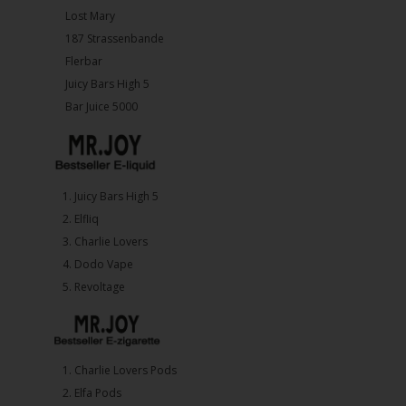
Lost Mary
187 Strassenbande
Flerbar
Juicy Bars High 5
Bar Juice 5000
1.⁠ ⁠Juicy Bars High 5
2.⁠ ⁠⁠Elfliq
3.⁠ ⁠⁠Charlie Lovers
4.⁠ ⁠⁠Dodo Vape
5. ⁠Revoltage
1.⁠ ⁠Charlie Lovers Pods
2.⁠ ⁠⁠Elfa Pods