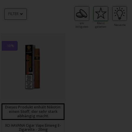
FILTER
am
Meist
Neueste
billigsten
gesehen
-10%
Dieses Produkt enhält Nikotin:
einen Stoff, der sehr stark
abhängig macht.
XO HAVANA Cigar Vape Einweg E-
Zigarette - 20mg