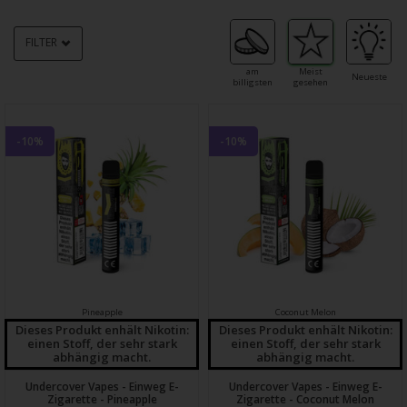
FILTER
am
Meist
Neueste
billigsten
gesehen
-10%
-10%
Pineapple
Coconut Melon
Dieses Produkt enhält Nikotin:
Dieses Produkt enhält Nikotin:
einen Stoff, der sehr stark
einen Stoff, der sehr stark
abhängig macht.
abhängig macht.
Undercover Vapes - Einweg E-
Undercover Vapes - Einweg E-
Zigarette - Pineapple
Zigarette - Coconut Melon