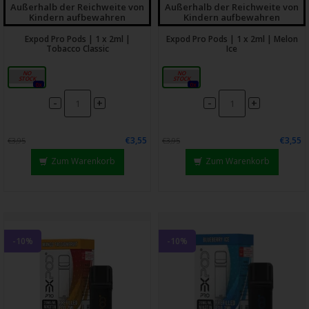
Außerhalb der Reichweite von
Außerhalb der Reichweite von
Kindern aufbewahren
Kindern aufbewahren
Expod Pro Pods | 1 x 2ml |
Expod Pro Pods | 1 x 2ml | Melon
Tobacco Classic
Ice
20mg
20mg
0x
0x
-
-
+
+
€3,55
€3,55
€3,95
€3,95
Zum Warenkorb
Zum Warenkorb
-10%
-10%