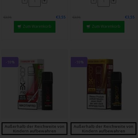
-
-
+
+
€3,55
€3,55
€3,95
€3,95
Zum Warenkorb
Zum Warenkorb
-10%
-10%
Außerhalb der Reichweite von
Außerhalb der Reichweite von
Kindern aufbewahren
Kindern aufbewahren