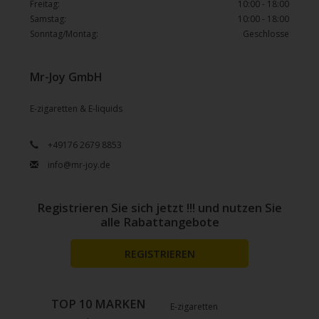
Freitag:
10:00 - 18:00
Samstag:
10:00 - 18:00
Sonntag/Montag:
Geschlosse
Mr-Joy GmbH
E-zigaretten & E-liquids
+49176 2679 8853
info@mr-joy.de
Registrieren Sie sich jetzt !!! und nutzen Sie
alle Rabattangebote
REGISTRIEREN
TOP 10 MARKEN
E-zigaretten