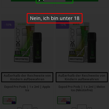
Nein, ich bin unter 18
-10%
-10%
Außerhalb der Reichweite von
Außerhalb der Reichweite von
Kindern aufbewahren
Kindern aufbewahren
Expod Pro Pods | 1 x 2ml | Apple
Expod Pro Pods | 1 x 2ml | Melon
Ice
Ice (Nikotinfrei)
20mg
0mg
0x
0x