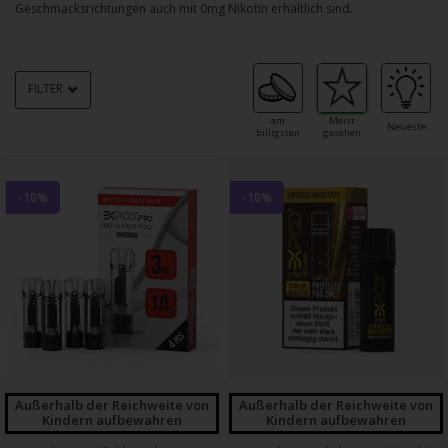
Geschmacksrichtungen auch mit 0mg Nikotin erhältlich sind.
FILTER
am
Meist
Neueste
billigsten
gesehen
-10%
-10%
Außerhalb der Reichweite von
Außerhalb der Reichweite von
Kindern aufbewahren
Kindern aufbewahren