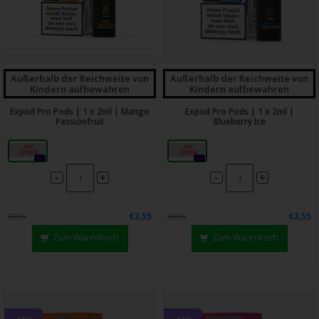
Außerhalb der Reichweite von
Außerhalb der Reichweite von
Kindern aufbewahren
Kindern aufbewahren
Expod Pro Pods | 1 x 2ml | Mango
Expod Pro Pods | 1 x 2ml |
Passionfruit
Blueberry Ice
20mg
20mg
0x
0x
-
-
+
+
€3,55
€3,55
€3,95
€3,95
Zum Warenkorb
Zum Warenkorb