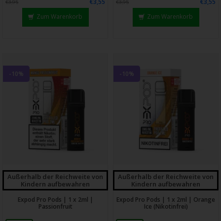
€3,55
€3,55
€3,95
€3,95
Zum Warenkorb
Zum Warenkorb
-10%
-10%
Außerhalb der Reichweite von
Außerhalb der Reichweite von
Kindern aufbewahren
Kindern aufbewahren
Expod Pro Pods | 1 x 2ml |
Expod Pro Pods | 1 x 2ml | Orange
Passionfruit
Ice (Nikotinfrei)