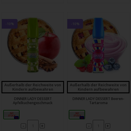
-10%
-10%
Außerhalb der Reichweite von
Außerhalb der Reichweite von
Kindern aufbewahren
Kindern aufbewahren
DINNER LADY DESSERT
DINNER LADY DESSERT Beeren-
Apfelkuchengeschmack
Tartaroma
20 ml
20 ml
0x
0x
-
-
+
+