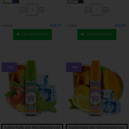
99x
0x
-
-
+
+
€16,15
€16,15
€17,95
€17,95
Zum Warenkorb
Zum Warenkorb
-10%
-10%
Außerhalb der Reichweite von
Außerhalb der Reichweite von