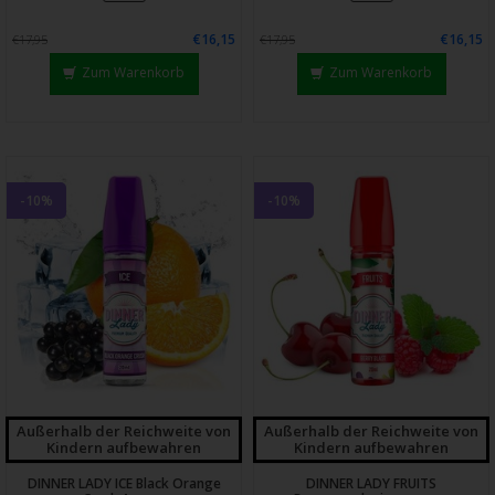
€16,15
€16,15
€17,95
€17,95
Zum Warenkorb
Zum Warenkorb
-10%
-10%
Außerhalb der Reichweite von
Außerhalb der Reichweite von
Kindern aufbewahren
Kindern aufbewahren
DINNER LADY ICE Black Orange
DINNER LADY FRUITS