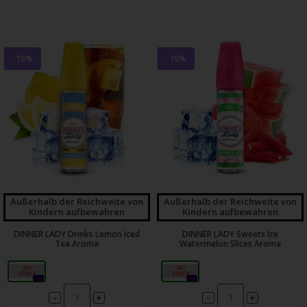
-10%
-10%
Außerhalb der Reichweite von
Außerhalb der Reichweite von
Kindern aufbewahren
Kindern aufbewahren
DINNER LADY Drinks Lemon Iced
DINNER LADY Sweets Ice
Tea Aroma
Watermelon Slices Aroma
20 ml
20 ml
0x
0x
-
-
+
+