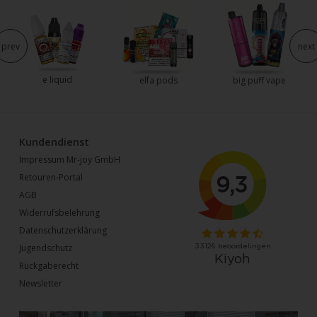
prev
next
e liquid
elfa pods
big puff vape
Kundendienst
Impressum Mr-joy GmbH
Retouren-Portal
AGB
Widerrufsbelehrung
Datenschutzerklärung
Jugendschutz
Rückgaberecht
Newsletter