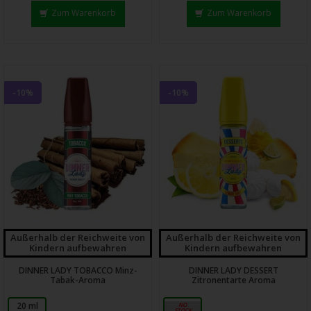
Zum Warenkorb
Zum Warenkorb
-10%
-10%
Außerhalb der Reichweite von
Außerhalb der Reichweite von
Kindern aufbewahren
Kindern aufbewahren
DINNER LADY TOBACCO Minz-
DINNER LADY DESSERT
Tabak-Aroma
Zitronentarte Aroma
20 ml
20 ml