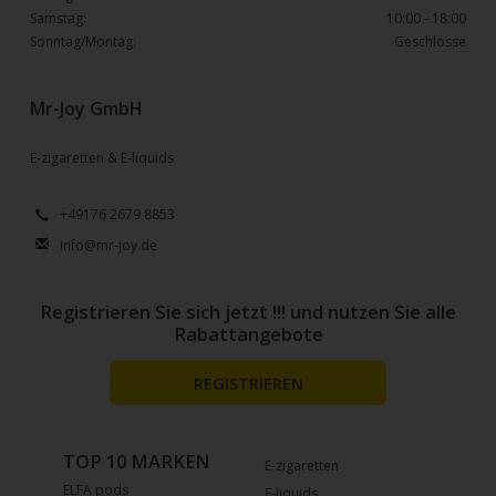
Samstag:
10:00 - 18:00
Sonntag/Montag:
Geschlosse
Mr-Joy GmbH
E-zigaretten & E-liquids
+49176 2679 8853
info@mr-joy.de
Registrieren Sie sich jetzt !!! und nutzen Sie alle
Rabattangebote
REGISTRIEREN
TOP 10 MARKEN
E-zigaretten
ELFA pods
E-liquids