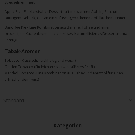
Streuseln erinnert.
Apple Pie - Ein klassischer Dessertduft mit warmen Äpfeln, Zimt und
buttrigem Gebäck, der an einen frisch gebackenen Apfelkuchen erinnert.
Banoffee Pie - Eine Kombination aus Banane, Toffee und einer
bröckeligen Kuchenkruste, die ein süßes, karamellisiertes Dessertaroma
erzeugt.
Tabak-Aromen
Tobacco (Klassisch, reichhaltig und weich)
Golden Tobacco (Ein leichteres, etwas süßeres Profil)
Menthol Tobacco (Eine Kombination aus Tabak und Menthol für einen
erfrischenden Twist)
Kategorien