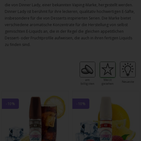
die von Dinner Lady, einer bekannten Vaping-Marke, hergestellt werden.
Dinner Lady ist berühmt für ihre leckeren, qualitativ hochwertigen E-Säfte,
insbesondere für die von Desserts inspirierten Serien. Die Marke bietet
verschiedene aromatische Konzentrate für die Herstellung von selbst
gemischten E-Liquids an, die in der Regel die gleichen appetitlichen
Dessert- oder Fruchtprofile aufweisen, die auch in ihren fertigen Liquids
zu finden sind.
am
Meist
Neueste
billigsten
gesehen
-10%
-10%