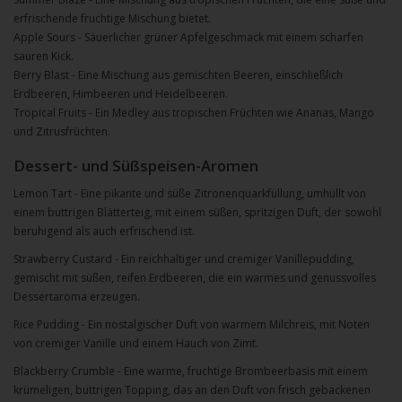
erfrischende fruchtige Mischung bietet.
Apple Sours - Säuerlicher grüner Apfelgeschmack mit einem scharfen
sauren Kick.
Berry Blast - Eine Mischung aus gemischten Beeren, einschließlich
Erdbeeren, Himbeeren und Heidelbeeren.
Tropical Fruits - Ein Medley aus tropischen Früchten wie Ananas, Mango
und Zitrusfrüchten.
Dessert- und Süßspeisen-Aromen
Lemon Tart - Eine pikante und süße Zitronenquarkfüllung, umhüllt von
einem buttrigen Blätterteig, mit einem süßen, spritzigen Duft, der sowohl
beruhigend als auch erfrischend ist.
Strawberry Custard - Ein reichhaltiger und cremiger Vanillepudding,
gemischt mit süßen, reifen Erdbeeren, die ein warmes und genussvolles
Dessertaroma erzeugen.
Rice Pudding - Ein nostalgischer Duft von warmem Milchreis, mit Noten
von cremiger Vanille und einem Hauch von Zimt.
Blackberry Crumble - Eine warme, fruchtige Brombeerbasis mit einem
krümeligen, buttrigen Topping, das an den Duft von frisch gebackenen