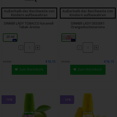
Außerhalb der Reichweite von
Außerhalb der Reichweite von
Kindern aufbewahren
Kindern aufbewahren
DINNER LADY TOBACCO Karamell-
DINNER LADY DESSERT
Tabak-Aroma
Orangenkuchenaroma
20 ml
20 ml
8x
0x
-
-
+
+
€16,15
€16,15
€17,95
€17,95
Zum Warenkorb
Zum Warenkorb
-10%
-10%