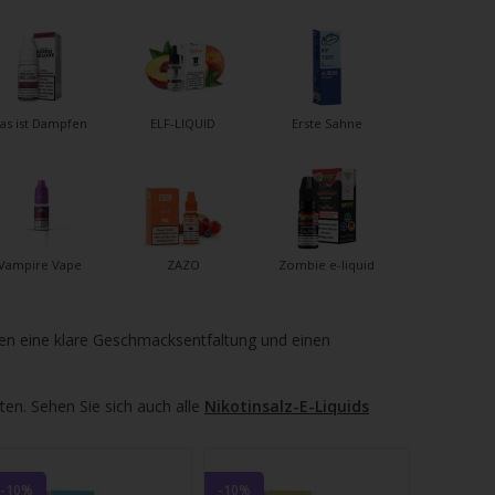
as ist Dampfen
ELF-LIQUID
Erste Sahne
Vampire Vape
ZAZO
Zombie e-liquid
eten eine klare Geschmacksentfaltung und einen
en. Sehen Sie sich auch alle
Nikotinsalz-E-Liquids
-10%
-10%