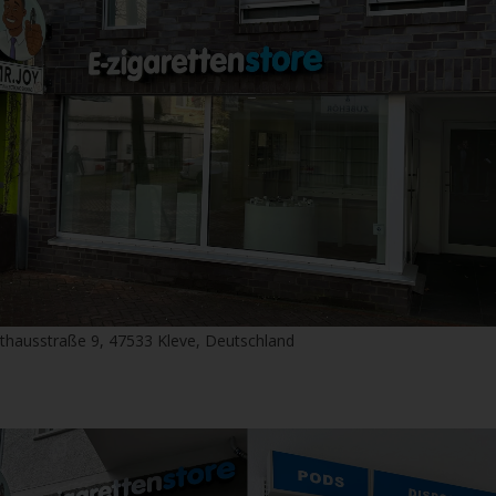
thausstraße 9, 47533 Kleve, Deutschland