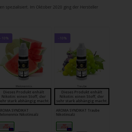
en spezialisiert. Im Oktober 2020 ging der Hersteller
-10%
-10%
Melonenmix
Traube
Dieses Produkt enhält
Dieses Produkt enhält
Nikotin: einen Stoff, der
Nikotin: einen Stoff, der
sehr stark abhängig macht.
sehr stark abhängig macht.
AROMA SYNDIKAT
AROMA SYNDIKAT Traube
elonenmix Nikotinsalz
Nikotinsalz
18mg
18mg
0x
0x