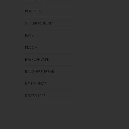
POUCHES
SUPERIOR BLEND
IQOS
PLOOM
BIG PUFF VAPE
BALD VERFÜGBAR
NEU IM SHOP
BESTSELLERS