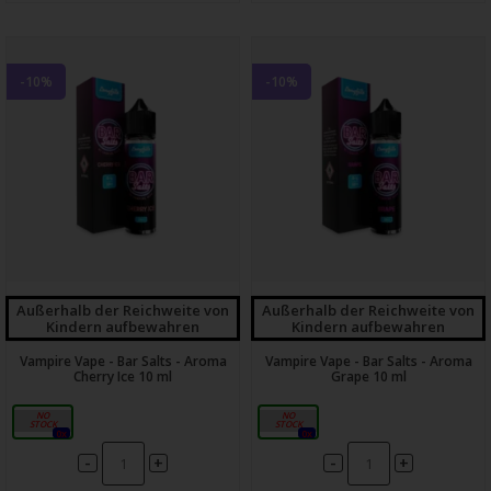
-10%
-10%
Außerhalb der Reichweite von
Außerhalb der Reichweite von
Kindern aufbewahren
Kindern aufbewahren
Vampire Vape - Bar Salts - Aroma
Vampire Vape - Bar Salts - Aroma
Cherry Ice 10 ml
Grape 10 ml
10ml
10ml
0x
0x
-
-
+
+