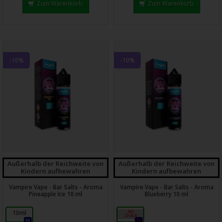
Zum Warenkorb
Zum Warenkorb
-10%
-10%
Außerhalb der Reichweite von
Außerhalb der Reichweite von
Kindern aufbewahren
Kindern aufbewahren
Vampire Vape - Bar Salts - Aroma
Vampire Vape - Bar Salts - Aroma
Pineapple Ice 10 ml
Blueberry 10 ml
10ml
10ml
6x
0x