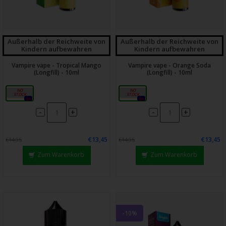
Außerhalb der Reichweite von
Außerhalb der Reichweite von
Kindern aufbewahren
Kindern aufbewahren
Vampire vape - Tropical Mango
Vampire vape - Orange Soda
(Longfill) - 10ml
(Longfill) - 10ml
14ml
14ml
0x
0x
-
-
+
+
€13,45
€13,45
€14,95
€14,95
Zum Warenkorb
Zum Warenkorb
-10%