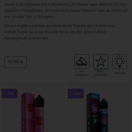
dieser E-Flüssigkeiten tritt in Blackburn, UK. Vampir vape steht für höchste
Qualität e-Flüssigkeiten. Mit Pinkman & Heisen Vampire vape ab sofort auf
die „Urväter“ der e-Flüssigkeit.
Diese Longfills bestehen aus einer 60-ml-Flasche, die 14 ml Aroma
enthält. Fügen Sie einige Booster hinzu, um den gewünschten
Nikotingehalt zu erreichen.
FILTER
am
Meist
Neueste
billigsten
gesehen
-10%
-10%