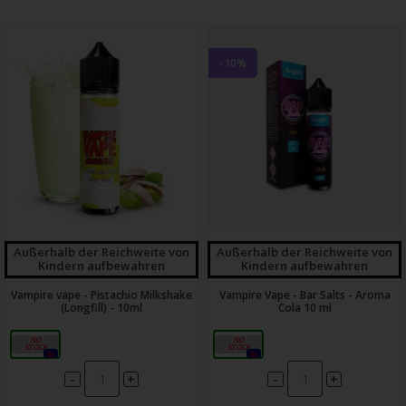
-10%
Außerhalb der Reichweite von
Außerhalb der Reichweite von
Kindern aufbewahren
Kindern aufbewahren
Vampire vape - Pistachio Milkshake
Vampire Vape - Bar Salts - Aroma
(Longfill) - 10ml
Cola 10 ml
10ml
10ml
0x
0x
-
-
+
+