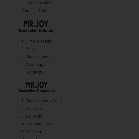
Juicy Bars High 5
Bar Juice 5000
1.⁠ ⁠Juicy Bars High 5
2.⁠ ⁠⁠Elfliq
3.⁠ ⁠⁠Charlie Lovers
4.⁠ ⁠⁠Dodo Vape
5. ⁠Revoltage
1.⁠ ⁠Charlie Lovers Pods
2.⁠ ⁠⁠Elfa Pods
3.⁠ ⁠⁠187 Pods
4.⁠ ⁠⁠Lost Mary Pods
5.⁠ ⁠⁠SKE Crystal