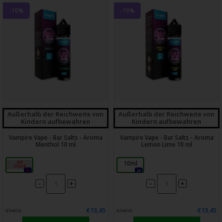
-10%
-10%
Außerhalb der Reichweite von
Außerhalb der Reichweite von
Kindern aufbewahren
Kindern aufbewahren
Vampire Vape - Bar Salts - Aroma
Vampire Vape - Bar Salts - Aroma
Menthol 10 ml
Lemon Lime 10 ml
10ml
10ml
0x
2x
-
-
+
+
€13,45
€13,45
€14,95
€14,95