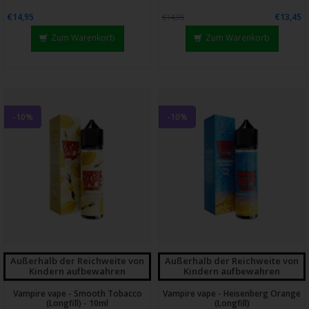
€14,95
€13,45
€14,95
Zum Warenkorb
Zum Warenkorb
-10%
-10%
Außerhalb der Reichweite von
Außerhalb der Reichweite von
Kindern aufbewahren
Kindern aufbewahren
Vampire vape - Smooth Tobacco
Vampire vape - Heisenberg Orange
(Longfill) - 10ml
(Longfill)