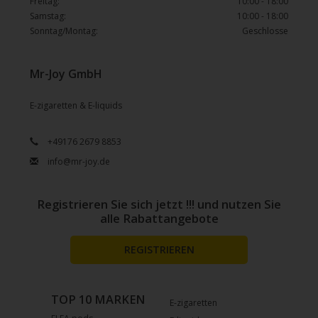
Freitag:
10:00 - 18:00
Samstag:
10:00 - 18:00
Sonntag/Montag:
Geschlosse
Mr-Joy GmbH
E-zigaretten & E-liquids
+49176 2679 8853
info@mr-joy.de
Registrieren Sie sich jetzt !!! und nutzen Sie
alle Rabattangebote
REGISTRIEREN
TOP 10 MARKEN
E-zigaretten