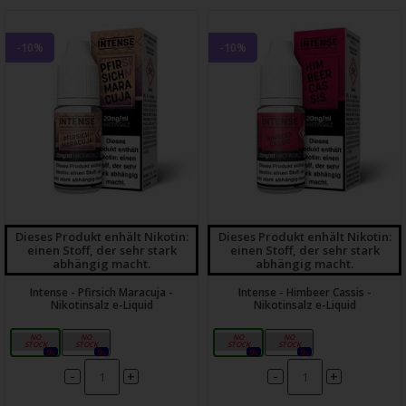
-10%
-10%
Dieses Produkt enhält Nikotin:
Dieses Produkt enhält Nikotin:
einen Stoff, der sehr stark
einen Stoff, der sehr stark
abhängig macht.
abhängig macht.
Intense - Pfirsich Maracuja -
Intense - Himbeer Cassis -
Nikotinsalz e-Liquid
Nikotinsalz e-Liquid
10mg
20mg
10mg
20mg
0x
0x
0x
0x
-
-
+
+