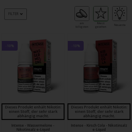
FILTER
am
Meist
Neueste
billigsten
gesehen
-10%
-10%
Dieses Produkt enhält Nikotin:
Dieses Produkt enhält Nikotin:
einen Stoff, der sehr stark
einen Stoff, der sehr stark
abhängig macht.
abhängig macht.
Intense - Wassermelone -
Intense - Kirsch Cola - Nikotinsalz
Nikotinsalz e-Liquid
e-Liquid