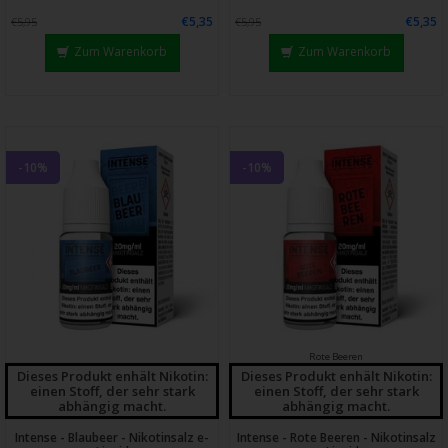
€5,35
€5,35
€5,95
€5,95
Zum Warenkorb
Zum Warenkorb
-10%
-10%
Rote Beeren
Dieses Produkt enhält Nikotin:
Dieses Produkt enhält Nikotin:
einen Stoff, der sehr stark
einen Stoff, der sehr stark
abhängig macht.
abhängig macht.
Intense - Blaubeer - Nikotinsalz e-
Intense - Rote Beeren - Nikotinsalz