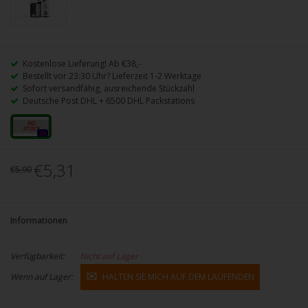
Kostenlose Lieferung! Ab €38,-
Bestellt vor 23:30 Uhr? Lieferzeit 1-2 Werktage
Sofort versandfähig, ausreichende Stückzahl
Deutsche Post DHL + 6500 DHL Packstations
20mg
0x
€5,31
€5,90
Informationen
Verfügbarkeit:
Nicht auf Lager
Wenn auf Lager:
HALTEN SIE MICH AUF DEM LAUFENDEN