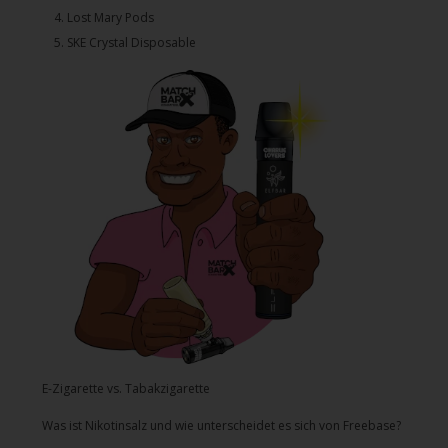
4.⁠ ⁠⁠Lost Mary Pods
5.⁠ ⁠⁠SKE Crystal Disposable
E-Zigarette vs. Tabakzigarette
Was ist Nikotinsalz und wie unterscheidet es sich von Freebase?