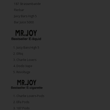
187 Strassenbande
Flerbar
Juicy Bars High 5
Bar Juice 5000
1.⁠ ⁠Juicy Bars High 5
2.⁠ ⁠⁠Elfliq
3.⁠ ⁠⁠Charlie Lovers
4.⁠ ⁠⁠Dodo Vape
5. ⁠Revoltage
1.⁠ ⁠Charlie Lovers Pods
2.⁠ ⁠⁠Elfa Pods
3.⁠ ⁠⁠187 Pods