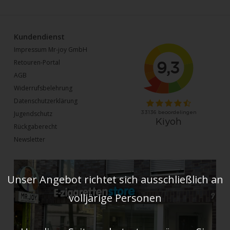
Kundendienst
Impressum Mr-joy GmbH
Retouren-Portal
AGB
Widerrufsbelehrung
Datenschutzerklärung
Jugendschutz
Rückgaberecht
Newsletter
Unser Angebot richtet sich ausschließlich an
volljärige Personen