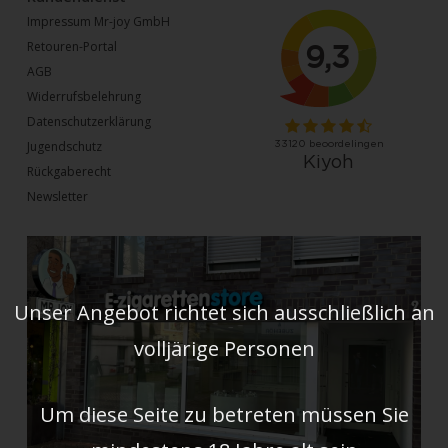
Impressum Mr-joy GmbH
Retouren-Portal
AGB
Widerrufsbelehrung
Datenschutzerklärung
Jugendschutz
Rückgaberecht
Newsletter
Unser Angebot richtet sich ausschließlich an
volljärige Personen
Um diese Seite zu betreten müssen Sie