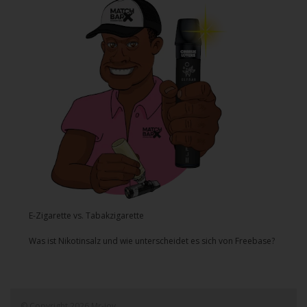
E-Zigarette vs. Tabakzigarette
Was ist Nikotinsalz und wie unterscheidet es sich von Freebase?
© Copyright 2026 Mr-joy